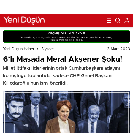
3 Mart 2023
Yeni Düşün Haber
Siyaset
6’lı Masada Meral Akşener Şoku!
Millet İttifakı liderlerinin ortak Cumhurbaşkanı adayını
konuştuğu toplantıda, sadece CHP Genel Başkanı
Kılıçdaroğlu’nun ismi önerildi.