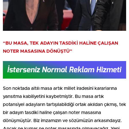
“BU MASA, TEK ADAYIN TASDİKİ HALİNE ÇALIŞAN
NOTER MASASINA DÖNÜŞTÜ”
Son noktada altılı masa artık millet iradesini kararlarına
yansıtma kabiliyetini kaybetmiştir. Bu masa artık
potansiyel adayların tartışılabildiği ortak akıldan çıkmış, tek
bir adayın tasdiki haline çalışan noter masasına
dönüşmüştür. Biz imzamızın ve sözümüzün arkasındayız.
Ancak ne kumar ne noter masasında olmayacağız. Yeni