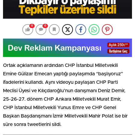
0
0
Ortak açıklamanın ardından CHP İstanbul Milletvekili
Emine Gülizar Emecan yaptığı paylaşımda “başlıyoruz”
ifadelerini kullandı. Aynı videoyu paylaşan CHP Parti
Meclisi Üyesi ve Kılıçdaroğlu’nun danışmanı Deniz Demir,
25-26-27. dönem CHP Ankara Milletvekili Murat Emir,
CHP İstanbul Milletvekili Yunus Emre ve CHP Genel
Başkan Başdanışmanı İzmir Milletvekili Mahir Polat ise bir
süre sonra tweetlerini sildi.