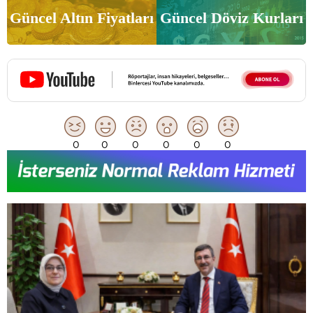
Güncel Altın Fiyatları
Güncel Döviz Kurları
0
0
0
0
0
0