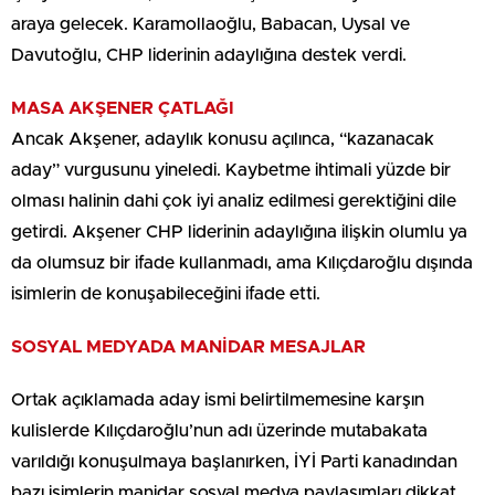
araya gelecek. Karamollaoğlu, Babacan, Uysal ve
Davutoğlu, CHP liderinin adaylığına destek verdi.
MASA AKŞENER ÇATLAĞI
Ancak Akşener, adaylık konusu açılınca, “kazanacak
aday” vurgusunu yineledi. Kaybetme ihtimali yüzde bir
olması halinin dahi çok iyi analiz edilmesi gerektiğini dile
getirdi. Akşener CHP liderinin adaylığına ilişkin olumlu ya
da olumsuz bir ifade kullanmadı, ama Kılıçdaroğlu dışında
isimlerin de konuşabileceğini ifade etti.
SOSYAL MEDYADA MANİDAR MESAJLAR
Ortak açıklamada aday ismi belirtilmemesine karşın
kulislerde Kılıçdaroğlu’nun adı üzerinde mutabakata
varıldığı konuşulmaya başlanırken, İYİ Parti kanadından
bazı isimlerin manidar sosyal medya paylaşımları dikkat