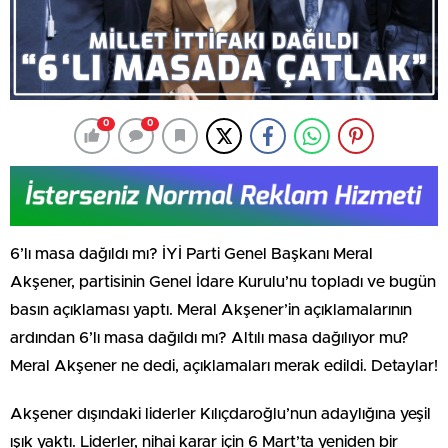
0
0
6’lı masa dağıldı mı? İYİ Parti Genel Başkanı Meral
Akşener, partisinin Genel İdare Kurulu’nu topladı ve bugün
basın açıklaması yaptı. Meral Akşener’in açıklamalarının
ardından 6’lı masa dağıldı mı? Altılı masa dağılıyor mu?
Meral Akşener ne dedi, açıklamaları merak edildi. Detaylar!
Akşener dışındaki liderler Kılıçdaroğlu’nun adaylığına yeşil
ışık yaktı. Liderler, nihai karar için 6 Mart’ta yeniden bir