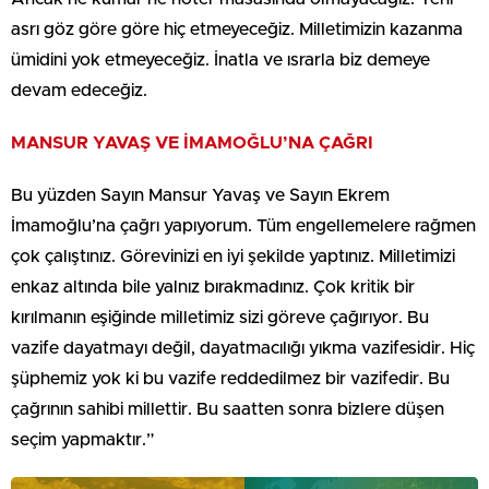
asrı göz göre göre hiç etmeyeceğiz. Milletimizin kazanma
ümidini yok etmeyeceğiz. İnatla ve ısrarla biz demeye
devam edeceğiz.
MANSUR YAVAŞ VE İMAMOĞLU’NA ÇAĞRI
Bu yüzden Sayın Mansur Yavaş ve Sayın Ekrem
İmamoğlu’na çağrı yapıyorum. Tüm engellemelere rağmen
çok çalıştınız. Görevinizi en iyi şekilde yaptınız. Milletimizi
enkaz altında bile yalnız bırakmadınız. Çok kritik bir
kırılmanın eşiğinde milletimiz sizi göreve çağırıyor. Bu
vazife dayatmayı değil, dayatmacılığı yıkma vazifesidir. Hiç
şüphemiz yok ki bu vazife reddedilmez bir vazifedir. Bu
çağrının sahibi millettir. Bu saatten sonra bizlere düşen
seçim yapmaktır.”