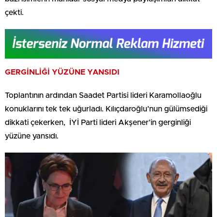
çekti.
GERGİNLİĞİ YÜZÜNE YANSIDI
Toplantının ardından Saadet Partisi lideri Karamollaoğlu
konuklarını tek tek uğurladı. Kılıçdaroğlu’nun gülümsediği
dikkati çekerken, İYİ Parti lideri Akşener’in gerginliği
yüzüne yansıdı.