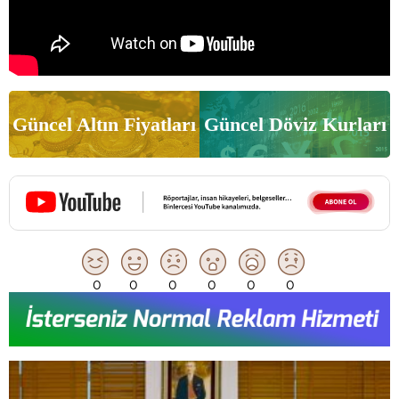
Güncel Altın Fiyatları
Güncel Döviz Kurları
0
0
0
0
0
0