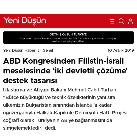
10 Aralık 2019
Yeni Düşün Haber
Genel
ABD Kongresinden Filistin-İsrail
meselesinde ‘iki devletli çözüme’
destek tasarısı
Ulaştırma ve Altyapı Bakanı Mehmet Cahit Turhan,
"Bütçe büyüklüğü ve teknik özelliklerinin yanı sıra
ülkemizin Bulgaristan sınırından İstanbul'a kadar
ugüzergahıyla Halkalı-Kapıkule Demiryolu Hattı Projesi
coğrafi olarak Türkiye’nin AB’ye bağlanmasını da
simgelemektedir" dedi.