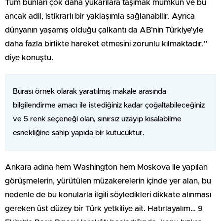
Tüm bunları çok daha yukarılara taşımak mümkün ve bu
ancak adil, istikrarlı bir yaklaşımla sağlanabilir. Ayrıca
dünyanın yaşamış olduğu çalkantı da AB’nin Türkiye’yle
daha fazla birlikte hareket etmesini zorunlu kılmaktadır.”
diye konuştu.
Burası örnek olarak yaratılmış makale arasında
bilgilendirme amacı ile istediğiniz kadar çoğaltabileceğiniz
ve 5 renk seçeneği olan, sınırsız uzayıp kısalabilme
esnekliğine sahip yapıda bir kutucuktur.
Ankara adına hem Washington hem Moskova ile yapılan
görüşmelerin, yürütülen müzakerelerin içinde yer alan, bu
nedenle de bu konularla ilgili söyledikleri dikkate alınması
gereken üst düzey bir Türk yetkiliye ait. Hatırlayalım… 9