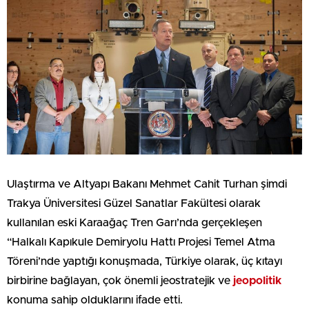
Ulaştırma ve Altyapı Bakanı Mehmet Cahit Turhan şimdi
Trakya Üniversitesi Güzel Sanatlar Fakültesi olarak
kullanılan eski Karaağaç Tren Garı’nda gerçekleşen
“Halkalı Kapıkule Demiryolu Hattı Projesi Temel Atma
Töreni’nde yaptığı konuşmada, Türkiye olarak, üç kıtayı
birbirine bağlayan, çok önemli jeostratejik ve
jeopolitik
konuma sahip olduklarını ifade etti.