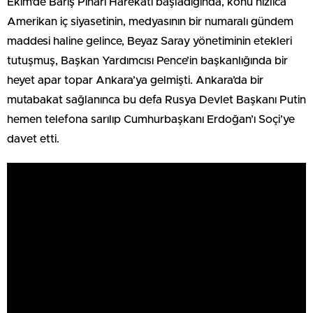
Ekim’de Barış Pınarı Harekâtı başladığında, konu hızlıca
Amerikan iç siyasetinin, medyasının bir numaralı gündem
maddesi haline gelince, Beyaz Saray yönetiminin etekleri
tutuşmuş, Başkan Yardımcısı Pence’in başkanlığında bir
heyet apar topar Ankara’ya gelmişti. Ankara’da bir
mutabakat sağlanınca bu defa Rusya Devlet Başkanı Putin
hemen telefona sarılıp Cumhurbaşkanı Erdoğan’ı Soçi’ye
davet etti.