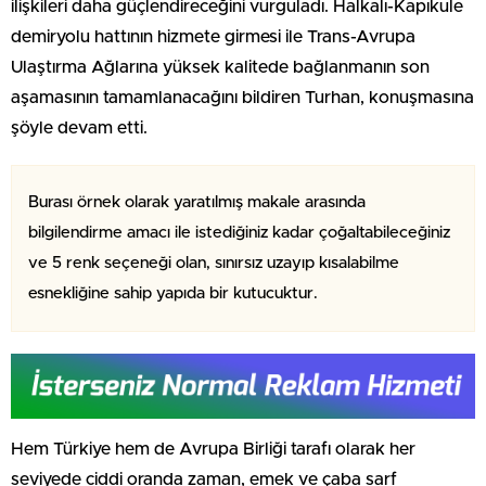
ilişkileri daha güçlendireceğini vurguladı. Halkalı-Kapıkule
demiryolu hattının hizmete girmesi ile Trans-Avrupa
Ulaştırma Ağlarına yüksek kalitede bağlanmanın son
aşamasının tamamlanacağını bildiren Turhan, konuşmasına
şöyle devam etti.
Burası örnek olarak yaratılmış makale arasında
bilgilendirme amacı ile istediğiniz kadar çoğaltabileceğiniz
ve 5 renk seçeneği olan, sınırsız uzayıp kısalabilme
esnekliğine sahip yapıda bir kutucuktur.
Hem Türkiye hem de Avrupa Birliği tarafı olarak her
seviyede ciddi oranda zaman, emek ve çaba sarf