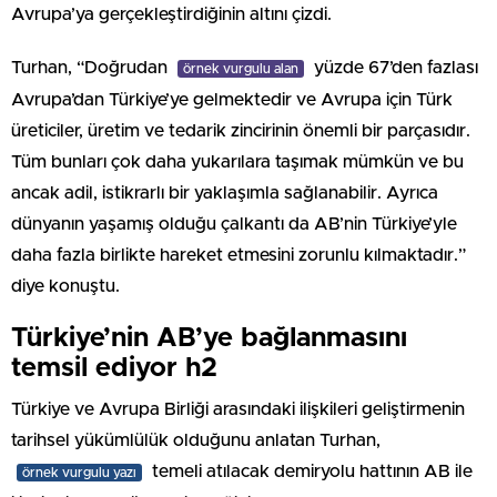
Avrupa’ya gerçekleştirdiğinin altını çizdi.
Turhan, “Doğrudan
yüzde 67’den fazlası
örnek vurgulu alan
Avrupa’dan Türkiye’ye gelmektedir ve Avrupa için Türk
üreticiler, üretim ve tedarik zincirinin önemli bir parçasıdır.
Tüm bunları çok daha yukarılara taşımak mümkün ve bu
ancak adil, istikrarlı bir yaklaşımla sağlanabilir. Ayrıca
dünyanın yaşamış olduğu çalkantı da AB’nin Türkiye’yle
daha fazla birlikte hareket etmesini zorunlu kılmaktadır.”
diye konuştu.
Türkiye’nin AB’ye bağlanmasını
temsil ediyor h2
Türkiye ve Avrupa Birliği arasındaki ilişkileri geliştirmenin
tarihsel yükümlülük olduğunu anlatan Turhan,
temeli atılacak demiryolu hattının AB ile
örnek vurgulu yazı