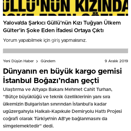
Yalova’da Şarkıcı Güllü’nün Kızı Tuğyan Ülkem
Gülter’in Şoke Eden İfadesi Ortaya Çıktı
Yorum yapabilmek için
giriş
yapmalısınız.
9 Aralık 2019
Yeni Düşün Haber
Gündem
Dünyanın en büyük kargo gemisi
İstanbul Boğazı’ndan geçti
Ulaştırma ve Altyapı Bakanı Mehmet Cahit Turhan,
"Bütçe büyüklüğü ve teknik özelliklerinin yanı sıra
ülkemizin Bulgaristan sınırından İstanbul'a kadar
ugüzergahıyla Halkalı-Kapıkule Demiryolu Hattı Projesi
coğrafi olarak Türkiye’nin AB’ye bağlanmasını da
simgelemektedir" dedi.