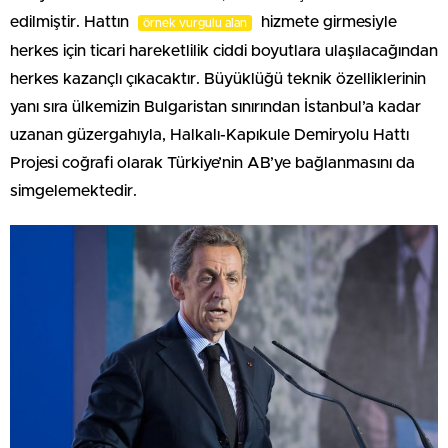
edilmiştir. Hattın
hizmete girmesiyle
örnek vurgulu alan
herkes için ticari hareketlilik ciddi boyutlara ulaşılacağından
herkes kazançlı çıkacaktır. Büyüklüğü teknik özelliklerinin
yanı sıra ülkemizin Bulgaristan sınırından İstanbul’a kadar
uzanan güzergahıyla, Halkalı-Kapıkule Demiryolu Hattı
Projesi coğrafi olarak Türkiye’nin AB’ye bağlanmasını da
simgelemektedir.