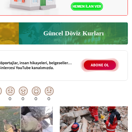
Güncel Döviz Kurları
0
0
0
0