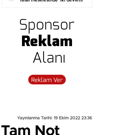
İsrail meselesinde ‘iki devletli
çözüme’ destek
Yayınlanma Tarihi: 19 Ekim 2022 23:36
n Tam Not