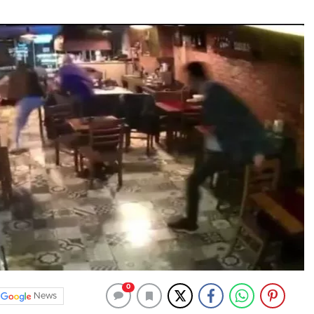
0
News