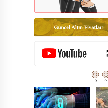
Güncel Altın Fiyatları
0
0