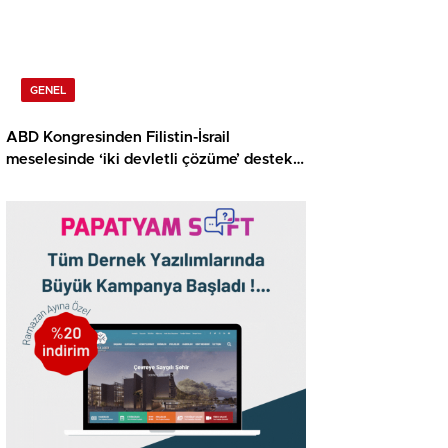
GENEL
ABD Kongresinden Filistin-İsrail
meselesinde ‘iki devletli çözüme’ destek
tasarısı