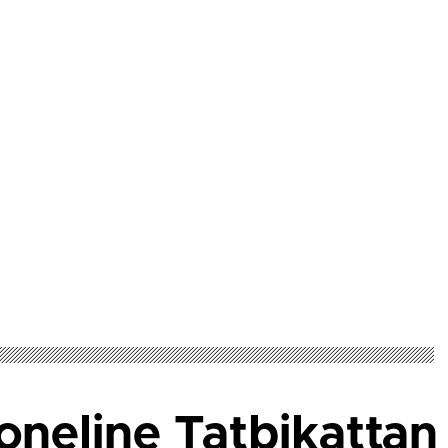
oneline Tatbikatta