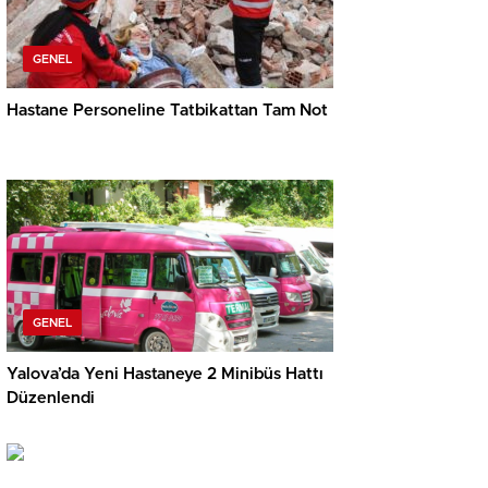
GENEL
Hastane Personeline Tatbikattan Tam Not
GENEL
Yalova’da Yeni Hastaneye 2 Minibüs Hattı
Düzenlendi