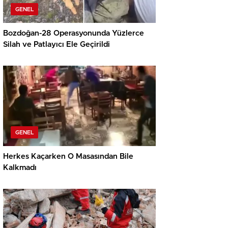
GENEL
Bozdoğan-28 Operasyonunda Yüzlerce
Silah ve Patlayıcı Ele Geçirildi
GENEL
Herkes Kaçarken O Masasından Bile
Kalkmadı