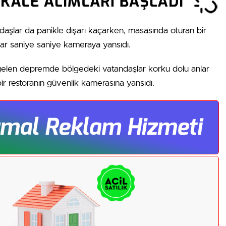
aşlar da panikle dışarı kaçarken, masasında oturan bir
nlar saniye saniye kameraya yansıdı.
a gelen depremde bölgedeki vatandaşlar korku dolu anlar
ir restoranın güvenlik kamerasına yansıdı.