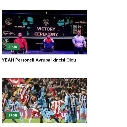
SPOR
YEAH Personeli Avrupa İkincisi Oldu
SPOR