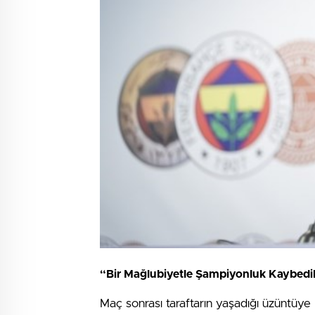
“Bir Mağlubiyetle Şampiyonluk Kaybed
Maç sonrası taraftarın yaşadığı üzüntüye k