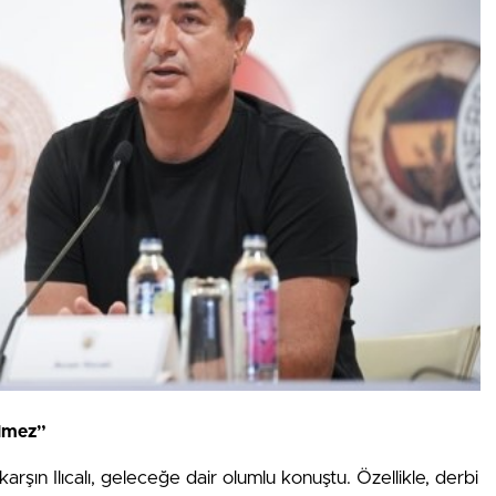
ilmez”
arşın Ilıcalı, geleceğe dair olumlu konuştu. Özellikle, derbi