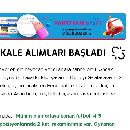
severler için heyecan verici anlara sahne oldu. Ancak,
yük bir hayal kırıklığı yaşandı. Derbiyi Galatasaray’ın 2-
lı ekip, üç puanı alırken Fenerbahçe taraftarı ise kaçan
sında Acun Ilıcalı, maçla ilgili açıklamalarda bulundu ve
lamada,
“Mühim olan ortaya konan futbol. 4-5
l pozisyonlarında 2 katı rakamlarımız var. Oynanan