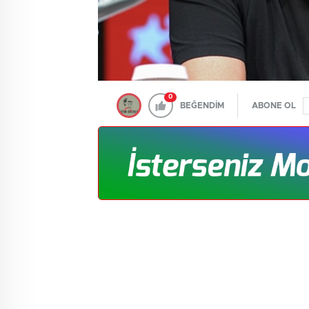
0
BEĞENDİM
ABONE OL