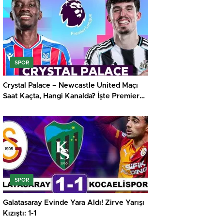
SPOR
Crystal Palace – Newcastle United Maçı
Saat Kaçta, Hangi Kanalda? İşte Premier
Lig’de Haftanın Kritik Randevusu
SPOR
Galatasaray Evinde Yara Aldı! Zirve Yarışı
Kızıştı: 1-1