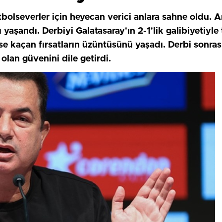
bolseverler için heyecan verici anlara sahne oldu. 
 yaşandı. Derbiyi Galatasaray'ın 2-1'lik galibiyetiyle
se kaçan fırsatların üzüntüsünü yaşadı. Derbi sonrasın
lan güvenini dile getirdi.