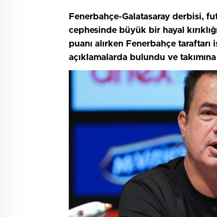
Fenerbahçe-Galatasaray derbisi, fut
cephesinde büyük bir hayal kırıklığı
puanı alırken Fenerbahçe taraftarı i
açıklamalarda bulundu ve takımına o