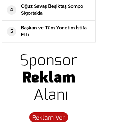
Oğuz Savaş Beşiktaş Sompo
4
Sigorta’da
Başkan ve Tüm Yönetim İstifa
5
Etti