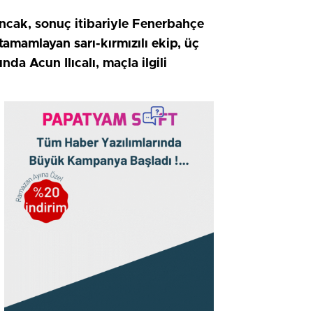
Ancak, sonuç itibariyle Fenerbahçe
 tamamlayan sarı-kırmızılı ekip, üç
da Acun Ilıcalı, maçla ilgili