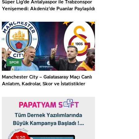
Süper Lig’de Antalyaspor ile Trabzonspor
Yenişemedi: Akdeniz’de Puanlar Paylaşıldı
SPOR
Manchester City – Galatasaray Maçı Canlı
Anlatım, Kadrolar, Skor ve İstatistikler