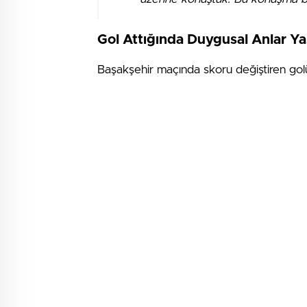
Gol Attığında Duygusal Anlar Ya
Başakşehir maçında skoru değiştiren golü 