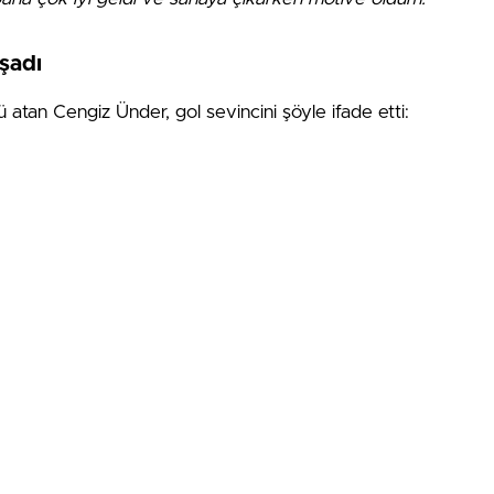
şadı
atan Cengiz Ünder, gol sevincini şöyle ifade etti: