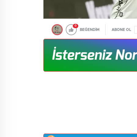
0
BEĞENDİM
ABONE OL