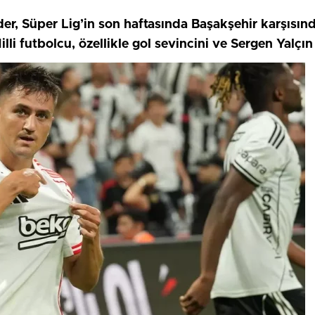
der, Süper Lig’in son haftasında Başakşehir karşısın
i futbolcu, özellikle gol sevincini ve Sergen Yalçın i