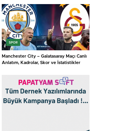
SPOR
Manchester City – Galatasaray Maçı Canlı
Anlatım, Kadrolar, Skor ve İstatistikler