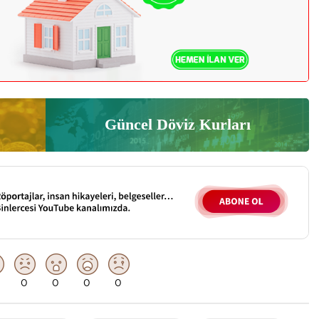
Güncel Döviz Kurları
0
0
0
0