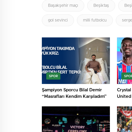
Başakşehir maçı
Beşiktaş
Beşi
gol sevinci
milli futbolcu
serge
SPOR
SPO
Şampiyon Sporcu Bilal Demir
Crystal
“Masrafları Kendim Karşıladım”
United
Kanalda
Haftan