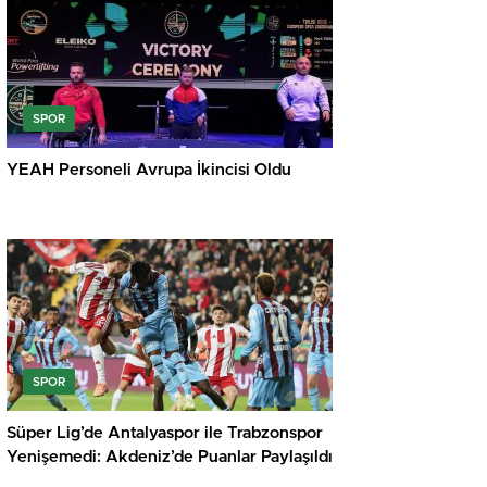
SPOR
YEAH Personeli Avrupa İkincisi Oldu
SPOR
Süper Lig’de Antalyaspor ile Trabzonspor
Yenişemedi: Akdeniz’de Puanlar Paylaşıldı