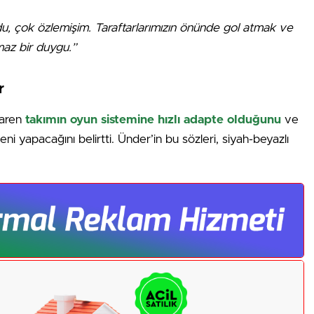
du, çok özlemişim. Taraftarlarımızın önünde gol atmak ve
maz bir duygu.”
r
baren
takımın oyun sistemine hızlı adapte olduğunu
ve
ni yapacağını belirtti. Ünder’in bu sözleri, siyah-beyazlı