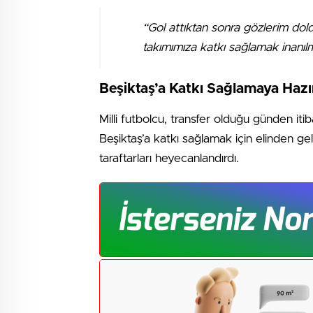
“Gol attıktan sonra gözlerim dol
takımımıza katkı sağlamak inanıl
Beşiktaş’a Katkı Sağlamaya Hazı
Milli futbolcu, transfer olduğu günden iti
Beşiktaş’a katkı sağlamak için elinden gele
taraftarları heyecanlandırdı.