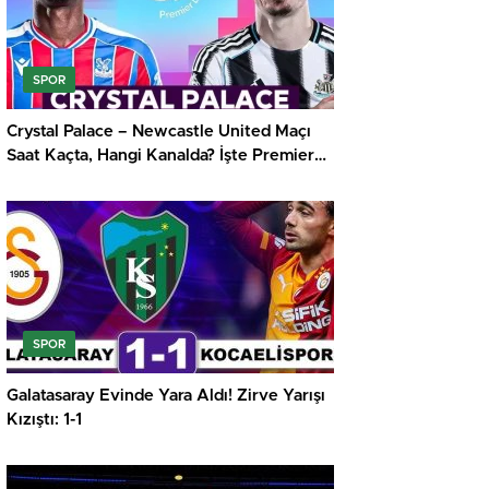
SPOR
Crystal Palace – Newcastle United Maçı
Saat Kaçta, Hangi Kanalda? İşte Premier
Lig’de Haftanın Kritik Randevusu
SPOR
Galatasaray Evinde Yara Aldı! Zirve Yarışı
Kızıştı: 1-1