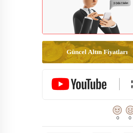
Güncel Altın Fiyatları
0
0