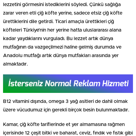
lezzetini görmesini istediklerini söyledi. Çünkü sağlığa
zarar veren etli çiğ köfte yerine, sadece etsiz çiğ köfte
ürettiklerini dile getirdi. Ticari amaçla ürettikleri çiğ
köfteleri Türkiye’nin her yerine hatta uluslararası alana
kadar yaydıklarını vurguladı. Bu lezzet artık dünya
mutfağının da vazgeçilmezi haline gelmiş durumda ve
Anadolu mutfağı artık dünya mutfakları arasında yer
almaktadır.
B12 vitamini dışında, omega 3 yağ asitleri de dahil olmak
üzere vücudumuz için gerekli birçok besin bulunmaktadır.
Kamar, çiğ köfte tariflerinde et yer almamasına rağmen
içerisinde 12 çeşit bitki ve baharat, ceviz, fındık ve fıstık gibi