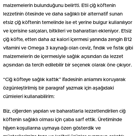
malzemelerin bulunduğunu belirtti. Etli çiğ köftenin
lezzetinin ötesinde ve daha sağlıklı bir alternatif sunan
etsiz çiğ köftenin temelinde ise et yerine bulgur kullanılıyor
ve içerisine salçaları, bitkileri ve baharatları ekleniyor. Etsiz
çiğ köfte, etten daha az kalori içermesi yanında zengin B12
vitamini ve Omega 3 kaynağı olan ceviz, fındık ve fıstık gibi
malzemelerin de içermesiyle sağlık açısından da lezzet
açısından da tercih edilebilir bir seçenek olarak öne çıkıyor.
“Ciğ köfteye sağlık kattık” ifadesinin anlamını koruyarak
özgünleştirilmiş bir paragraf yazmak için aşağıdaki
cümleleri kullanabilirim:
Biz, ciğerden yapılan ve baharatlarla lezzetlendirilen ciğ
köftenin sağlıklı olması için çaba sarf ettik. Üretiminde
hijyen koşullarına uymaya özen gösterdik ve