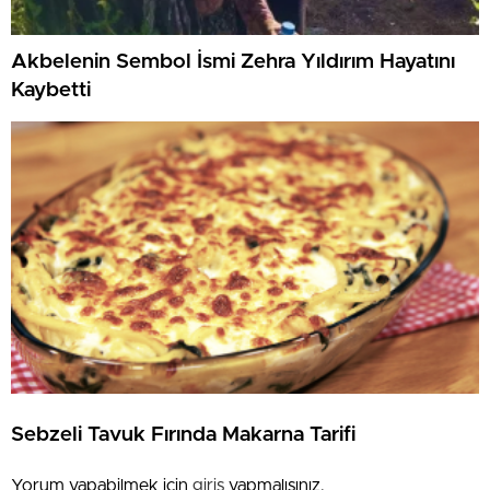
Akbelenin Sembol İsmi Zehra Yıldırım Hayatını
Kaybetti
Sebzeli Tavuk Fırında Makarna Tarifi
Yorum yapabilmek için
giriş
yapmalısınız.