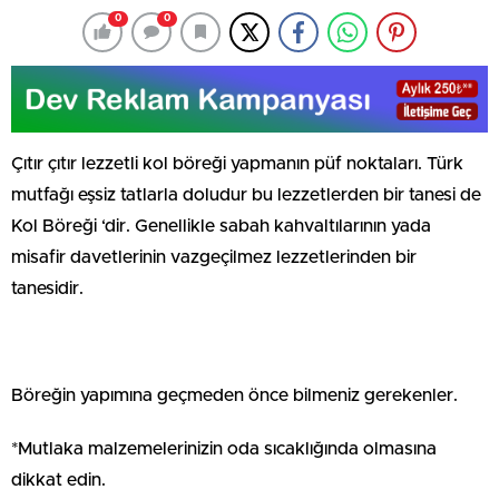
0
0
Çıtır çıtır lezzetli kol böreği yapmanın püf noktaları. Türk
mutfağı eşsiz tatlarla doludur bu lezzetlerden bir tanesi de
Kol Böreği ‘dir. Genellikle sabah kahvaltılarının yada
misafir davetlerinin vazgeçilmez lezzetlerinden bir
tanesidir.
Böreğin yapımına geçmeden önce bilmeniz gerekenler.
*Mutlaka malzemelerinizin oda sıcaklığında olmasına
dikkat edin.