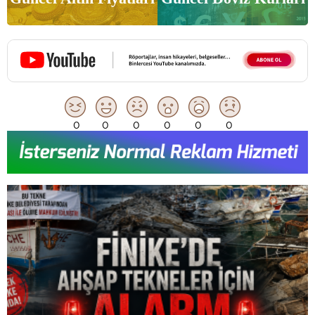
0
0
0
0
0
0