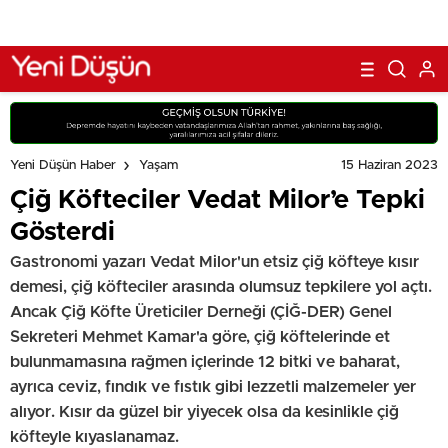
15 Haziran 2023
Yeni Düşün Haber
Yaşam
Çiğ Köfteciler Vedat Milor’e Tepki
Gösterdi
Gastronomi yazarı Vedat Milor'un etsiz çiğ köfteye kısır
demesi, çiğ köfteciler arasında olumsuz tepkilere yol açtı.
Ancak Çiğ Köfte Üreticiler Derneği (ÇİĞ-DER) Genel
Sekreteri Mehmet Kamar'a göre, çiğ köftelerinde et
bulunmamasına rağmen içlerinde 12 bitki ve baharat,
ayrıca ceviz, fındık ve fıstık gibi lezzetli malzemeler yer
alıyor. Kısır da güzel bir yiyecek olsa da kesinlikle çiğ
köfteyle kıyaslanamaz.