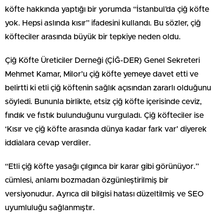
köfte hakkında yaptığı bir yorumda “İstanbul’da çiğ köfte
yok. Hepsi aslında kısır” ifadesini kullandı. Bu sözler, çiğ
köfteciler arasında büyük bir tepkiye neden oldu.
Çiğ Köfte Üreticiler Derneği (ÇİĞ-DER) Genel Sekreteri
Mehmet Kamar, Milor’u çiğ köfte yemeye davet etti ve
belirtti ki etli çiğ köftenin sağlık açısından zararlı olduğunu
söyledi. Bununla birlikte, etsiz çiğ köfte içerisinde ceviz,
fındık ve fıstık bulunduğunu vurguladı. Çiğ köfteciler ise
‘Kısır ve çiğ köfte arasında dünya kadar fark var’ diyerek
iddialara cevap verdiler.
“Etli çiğ köfte yasağı çılgınca bir karar gibi görünüyor.”
cümlesi, anlamı bozmadan özgünleştirilmiş bir
versiyonudur. Ayrıca dil bilgisi hatası düzeltilmiş ve SEO
uyumluluğu sağlanmıştır.