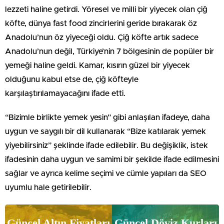
lezzeti haline getirdi. Yöresel ve milli bir yiyecek olan çiğ
köfte, dünya fast food zincirlerini geride bırakarak öz
Anadolu’nun öz yiyeceği oldu. Çiğ köfte artık sadece
Anadolu’nun değil, Türkiye’nin 7 bölgesinin de popüler bir
yemeği haline geldi. Kamar, kısırın güzel bir yiyecek
olduğunu kabul etse de, çiğ köfteyle
karşılaştırılamayacağını ifade etti.
“Bizimle birlikte yemek yesin” gibi anlaşılan ifadeye, daha
uygun ve saygılı bir dil kullanarak “Bize katılarak yemek
yiyebilirsiniz” şeklinde ifade edilebilir. Bu değişiklik, istek
ifadesinin daha uygun ve samimi bir şekilde ifade edilmesini
sağlar ve ayrıca kelime seçimi ve cümle yapıları da SEO
uyumlu hale getirilebilir.
Güncel Altın Fiyatları
Güncel Döviz Kurları