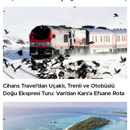
Cihans Travel’dan Uçaklı, Trenli ve Otobüslü
Doğu Ekspresi Turu: Van’dan Kars’a Efsane Rota