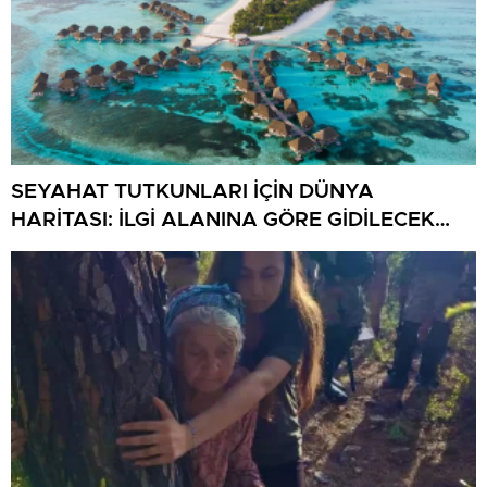
SEYAHAT TUTKUNLARI İÇİN DÜNYA
HARİTASI: İLGİ ALANINA GÖRE GİDİLECEK
ÜLKELER VE ŞEHİRLER