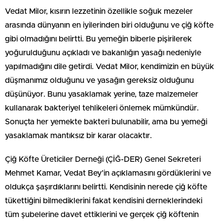
Vedat Milor, kısırın lezzetinin özellikle soğuk mezeler
arasında dünyanın en iyilerinden biri olduğunu ve çiğ köfte
gibi olmadığını belirtti. Bu yemeğin biberle pişirilerek
yoğurulduğunu açıkladı ve bakanlığın yasağı nedeniyle
yapılmadığını dile getirdi. Vedat Milor, kendimizin en büyük
düşmanımız olduğunu ve yasağın gereksiz olduğunu
düşünüyor. Bunu yasaklamak yerine, taze malzemeler
kullanarak bakteriyel tehlikeleri önlemek mümkündür.
Sonuçta her yemekte bakteri bulunabilir, ama bu yemeği
yasaklamak mantıksız bir karar olacaktır.
Çiğ Köfte Üreticiler Derneği (ÇİĞ-DER) Genel Sekreteri
Mehmet Kamar, Vedat Bey’in açıklamasını gördüklerini ve
oldukça şaşırdıklarını belirtti. Kendisinin nerede çiğ köfte
tükettiğini bilmediklerini fakat kendisini derneklerindeki
tüm şubelerine davet ettiklerini ve gerçek çiğ köftenin