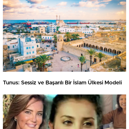
Tunus: Sessiz ve Başarılı Bir İslam Ülkesi Modeli