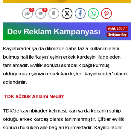
0
0
Kayınbirader ya da dilimizde daha fazla kullanım alanı
bulmuş hali ile ‘kayın’ eşinin erkek kardeşini ifade eden
tamlamadır. Evlilik sonucu akrabalık bağı kurmuş
olduğumuz eşimizin erkek kardeşleri ‘kayınbirader’ olarak
adlandırılır.
TDK Sözlük Anlamı Nedir?
TDK’de kayınbirader kelimesi, karı ya da kocanın sahip
olduğu erkek kardeş olarak tanımlanmıştır. Çiftler evlilik
sonucu hukuken aile bağları kurmaktadır. Kayınbirader