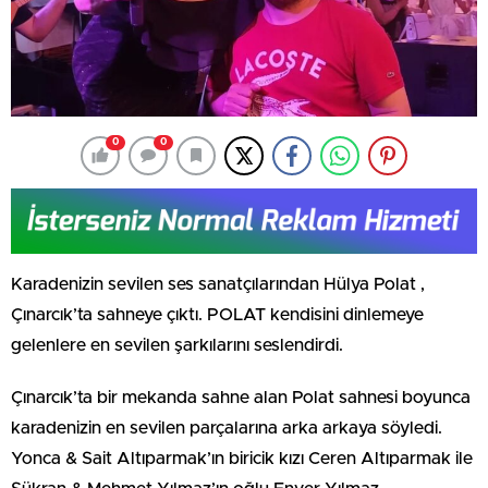
0
0
Karadenizin sevilen ses sanatçılarından Hülya Polat ,
Çınarcık’ta sahneye çıktı. POLAT kendisini dinlemeye
gelenlere en sevilen şarkılarını seslendirdi.
Çınarcık’ta bir mekanda sahne alan Polat sahnesi boyunca
karadenizin en sevilen parçalarına arka arkaya söyledi.
Yonca & Sait Altıparmak’ın biricik kızı Ceren Altıparmak ile