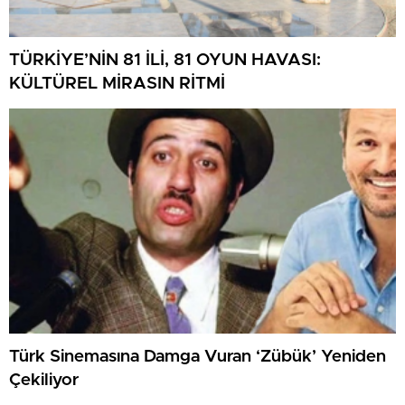
TÜRKİYE’NİN 81 İLİ, 81 OYUN HAVASI:
KÜLTÜREL MİRASIN RİTMİ
Türk Sinemasına Damga Vuran ‘Zübük’ Yeniden
Çekiliyor