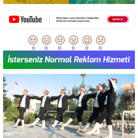
0
0
0
0
0
0