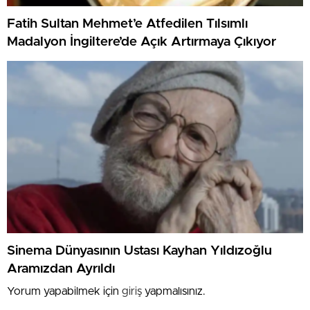
Fatih Sultan Mehmet’e Atfedilen Tılsımlı
Madalyon İngiltere’de Açık Artırmaya Çıkıyor
Sinema Dünyasının Ustası Kayhan Yıldızoğlu
Aramızdan Ayrıldı
Yorum yapabilmek için
giriş
yapmalısınız.