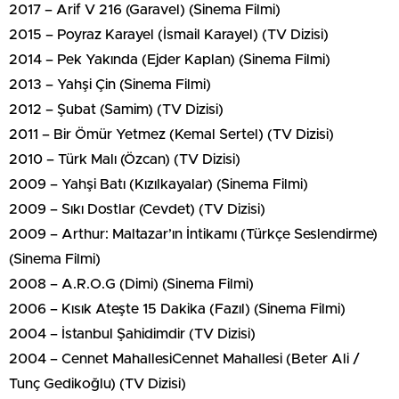
2017 – Arif V 216 (Garavel) (Sinema Filmi)
2015 – Poyraz Karayel (İsmail Karayel) (TV Dizisi)
2014 – Pek Yakında (Ejder Kaplan) (Sinema Filmi)
2013 – Yahşi Çin (Sinema Filmi)
2012 – Şubat (Samim) (TV Dizisi)
2011 – Bir Ömür Yetmez (Kemal Sertel) (TV Dizisi)
2010 – Türk Malı (Özcan) (TV Dizisi)
2009 – Yahşi Batı (Kızılkayalar) (Sinema Filmi)
2009 – Sıkı Dostlar (Cevdet) (TV Dizisi)
2009 – Arthur: Maltazar’ın İntikamı (Türkçe Seslendirme)
(Sinema Filmi)
2008 – A.R.O.G (Dimi) (Sinema Filmi)
2006 – Kısık Ateşte 15 Dakika (Fazıl) (Sinema Filmi)
2004 – İstanbul Şahidimdir (TV Dizisi)
2004 – Cennet MahallesiCennet Mahallesi (Beter Ali /
Tunç Gedikoğlu) (TV Dizisi)