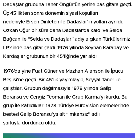
Dadaşlar grubuna Taner Öngür’ün yerine bas gitara geçti.
Üç 45’likten sonra dönemin siyasi koşulları
nedeniyle Ersen Dinleten ile Dadaşlar’ın yolları ayrıldı.
Özkan Uğur bir süre daha Dadaşlar’da kaldı ve Selda
Bağcan ile “Selda ve Dadaşlar” adıyla çıkan Türkülerimiz
LP’sinde bas gitar çaldı. 1976 yılında Seyhan Karabay ve
Kardaşlar grubunun bir 45’liğinde yer aldı.
1976’da yine Fuat Güner ve Mazhan Alanson ile İpucu
Beşlisi’ne geçti. Bir 45’lik yayımlayıp, Seyyal Taner ile
çalıştılar. Grubun dağılmasıyla 1978 yılında Galip
Boransu ve Cengiz Teoman ile Grup Karma’yı kurdu. Bu
grup ile katıldıkları 1978 Türkiye Eurovision elemelerinde
bestesi Galip Boransu’ya ait “İmkansız” adlı
şarkıyla dördüncü oldu.