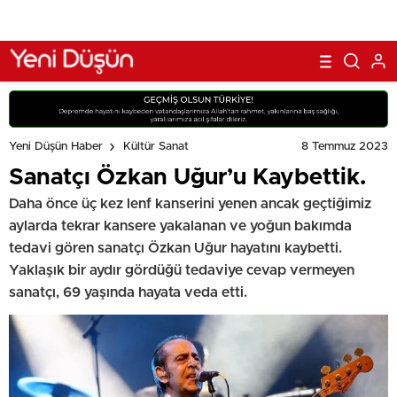
8 Temmuz 2023
Yeni Düşün Haber
Kültür Sanat
Sanatçı Özkan Uğur’u Kaybettik.
Daha önce üç kez lenf kanserini yenen ancak geçtiğimiz
aylarda tekrar kansere yakalanan ve yoğun bakımda
tedavi gören sanatçı Özkan Uğur hayatını kaybetti.
Yaklaşık bir aydır gördüğü tedaviye cevap vermeyen
sanatçı, 69 yaşında hayata veda etti.