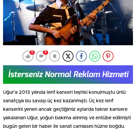
0
0
Uğur’a 2013 yılında lenf kanseri teşhisi konulmuştu ünlü
sanatçıya bu savaşı üç kez kazanmıştı. Üç kez lenf
kanserini yenen ancak geçtiğimiz aylarda tekrar kansere
yakalanan Uğur, yoğun bakıma alınmış ve entübe edilmişti
bugün gelen bir haber ile sanat camiasını hüzne boğdu.