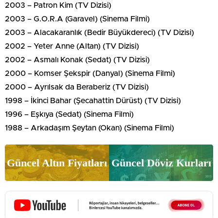
2003 – Patron Kim (TV Dizisi)
2003 – G.O.R.A (Garavel) (Sinema Filmi)
2003 – Alacakaranlık (Bedir Büyükdereci) (TV Dizisi)
2002 – Yeter Anne (Altan) (TV Dizisi)
2002 – Asmalı Konak (Sedat) (TV Dizisi)
2000 – Komser Şekspir (Danyal) (Sinema Filmi)
2000 – Ayrılsak da Beraberiz (TV Dizisi)
1998 – İkinci Bahar (Şecahattin Dürüst) (TV Dizisi)
1996 – Eşkıya (Sedat) (Sinema Filmi)
1988 – Arkadaşım Şeytan (Okan) (Sinema Filmi)
Güncel Altın Fiyatları
Güncel Döviz Kurları