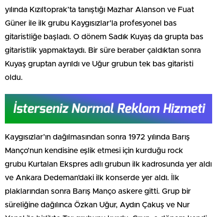
yılında Kızıltoprak’ta tanıştığı Mazhar Alanson ve Fuat
Güner ile ilk grubu Kaygısızlar’la profesyonel bas
gitaristliğe başladı. O dönem Sadık Kuyaş da grupta bas
gitaristlik yapmaktaydı. Bir süre beraber çaldıktan sonra
Kuyaş gruptan ayrıldı ve Uğur grubun tek bas gitaristi
oldu.
Kaygısızlar’ın dağılmasından sonra 1972 yılında Barış
Manço’nun kendisine eşlik etmesi için kurduğu rock
grubu Kurtalan Ekspres adlı grubun ilk kadrosunda yer aldı
ve Ankara Dedeman’daki ilk konserde yer aldı. İlk
plaklarından sonra Barış Manço askere gitti. Grup bir
süreliğine dağılınca Özkan Uğur, Aydın Çakuş ve Nur