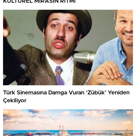
KÜLTÜREL MİRASIN RİTMİ
Türk Sinemasına Damga Vuran ‘Zübük’ Yeniden
Çekiliyor