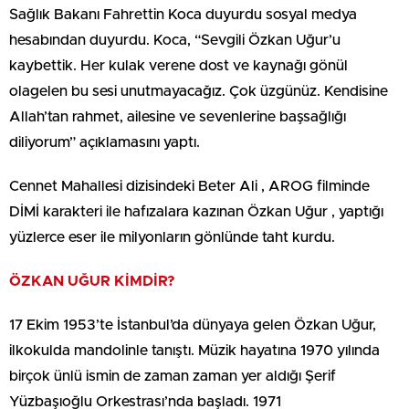
Sağlık Bakanı Fahrettin Koca duyurdu sosyal medya
hesabından duyurdu. Koca, “Sevgili Özkan Uğur’u
kaybettik. Her kulak verene dost ve kaynağı gönül
olagelen bu sesi unutmayacağız. Çok üzgünüz. Kendisine
Allah’tan rahmet, ailesine ve sevenlerine başsağlığı
diliyorum” açıklamasını yaptı.
Cennet Mahallesi dizisindeki Beter Ali , AROG filminde
DİMİ karakteri ile hafızalara kazınan Özkan Uğur , yaptığı
yüzlerce eser ile milyonların gönlünde taht kurdu.
ÖZKAN UĞUR KİMDİR?
17 Ekim 1953’te İstanbul’da dünyaya gelen Özkan Uğur,
ilkokulda mandolinle tanıştı. Müzik hayatına 1970 yılında
birçok ünlü ismin de zaman zaman yer aldığı Şerif
Yüzbaşıoğlu Orkestrası’nda başladı. 1971