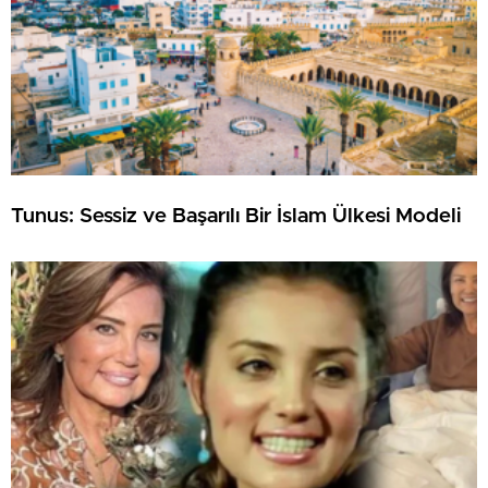
Tunus: Sessiz ve Başarılı Bir İslam Ülkesi Modeli