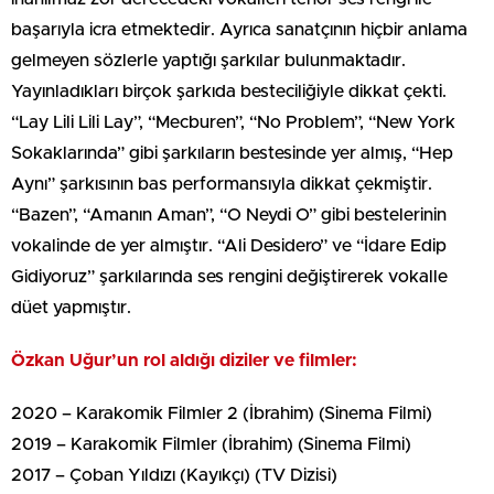
başarıyla icra etmektedir. Ayrıca sanatçının hiçbir anlama
gelmeyen sözlerle yaptığı şarkılar bulunmaktadır.
Yayınladıkları birçok şarkıda besteciliğiyle dikkat çekti.
“Lay Lili Lili Lay”, “Mecburen”, “No Problem”, “New York
Sokaklarında” gibi şarkıların bestesinde yer almış, “Hep
Aynı” şarkısının bas performansıyla dikkat çekmiştir.
“Bazen”, “Amanın Aman”, “O Neydi O” gibi bestelerinin
vokalinde de yer almıştır. “Ali Desidero” ve “İdare Edip
Gidiyoruz” şarkılarında ses rengini değiştirerek vokalle
düet yapmıştır.
Özkan Uğur’un rol aldığı diziler ve filmler:
2020 – Karakomik Filmler 2 (İbrahim) (Sinema Filmi)
2019 – Karakomik Filmler (İbrahim) (Sinema Filmi)
2017 – Çoban Yıldızı (Kayıkçı) (TV Dizisi)