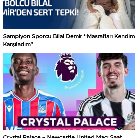
Şampiyon Sporcu Bilal Demir “Masrafları Kendim
Karşıladım”
Crystal Palace – Newcastle United Maçı Saat