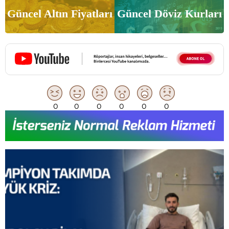
Güncel Altın Fiyatları
Güncel Döviz Kurları
0
0
0
0
0
0