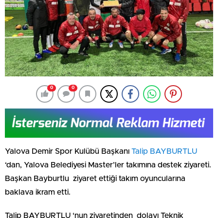
0
0
Yalova Demir Spor Kulübü Başkanı
Talip BAYBURTLU
‘dan, Yalova Belediyesi Master’ler takımına destek ziyareti.
Başkan Bayburtlu ziyaret ettiği takım oyuncularına
baklava ikram etti.
Talip BAYBURTLU ‘nun ziyaretinden dolayı Teknik