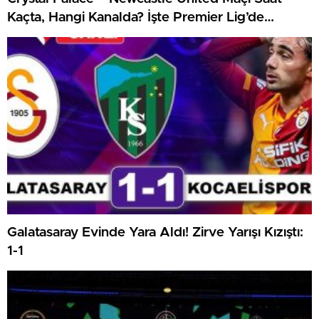
Kaçta, Hangi Kanalda? İşte Premier Lig’de
Haftanın Kritik Randevusu
Galatasaray Evinde Yara Aldı! Zirve Yarışı Kızıştı:
1-1