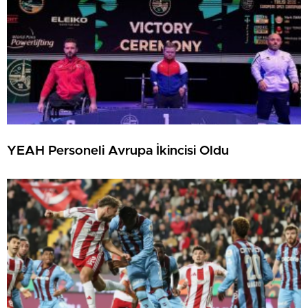
YEAH Personeli Avrupa İkincisi Oldu