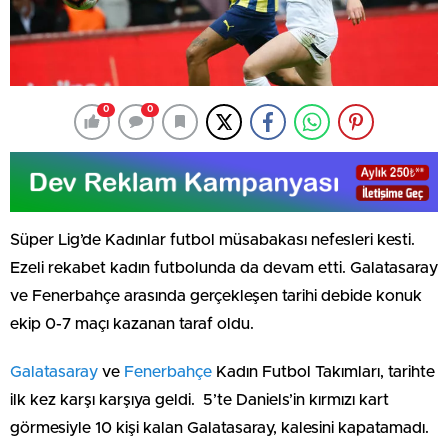
0
0
Süper Lig’de Kadınlar futbol müsabakası nefesleri kesti.
Ezeli rekabet kadın futbolunda da devam etti. Galatasaray
ve Fenerbahçe arasında gerçekleşen tarihi debide konuk
ekip 0-7 maçı kazanan taraf oldu.
Galatasaray
ve
Fenerbahçe
Kadın Futbol Takımları, tarihte
ilk kez karşı karşıya geldi. 5’te Daniels’in kırmızı kart
görmesiyle 10 kişi kalan Galatasaray, kalesini kapatamadı.