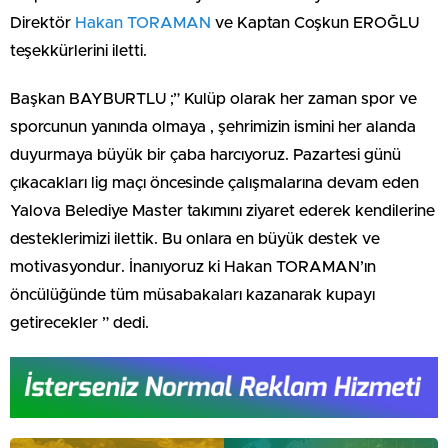
Direktör
Hakan TORAMAN
ve Kaptan Coşkun EROĞLU
teşekkürlerini iletti.
Başkan BAYBURTLU ;” Kulüp olarak her zaman spor ve
sporcunun yanında olmaya , şehrimizin ismini her alanda
duyurmaya büyük bir çaba harcıyoruz. Pazartesi günü
çıkacakları lig maçı öncesinde çalışmalarına devam eden
Yalova Belediye Master takımını ziyaret ederek kendilerine
desteklerimizi ilettik. Bu onlara en büyük destek ve
motivasyondur. İnanıyoruz ki Hakan TORAMAN’ın
öncülüğünde tüm müsabakaları kazanarak kupayı
getirecekler ” dedi.