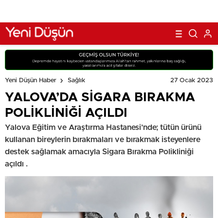
27 Ocak 2023
Yeni Düşün Haber
Sağlık
YALOVA’DA SİGARA BIRAKMA
POLİKLİNİĞİ AÇILDI
Yalova Eğitim ve Araştırma Hastanesi’nde; tütün ürünü
kullanan bireylerin bırakmaları ve bırakmak isteyenlere
destek sağlamak amacıyla Sigara Bırakma Polikliniği
açıldı .