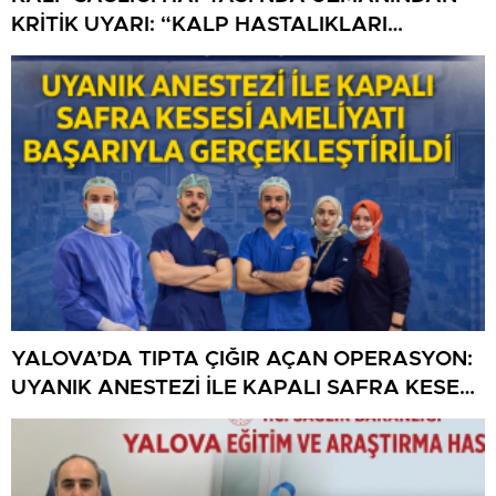
KRİTİK UYARI: “KALP HASTALIKLARI
ÖNLENEBİLİR”
YALOVA’DA TIPTA ÇIĞIR AÇAN OPERASYON:
UYANIK ANESTEZİ İLE KAPALI SAFRA KESESİ
AMELİYATI BAŞARIYLA GERÇEKLEŞTİRİLDİ