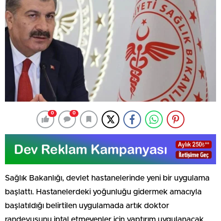
0
0
Sağlık Bakanlığı, devlet hastanelerinde yeni bir uygulama
başlattı. Hastanelerdeki yoğunluğu gidermek amacıyla
başlatıldığı belirtilen uygulamada artık doktor
randevusunu iptal etmeyenler için yaptırım uygulanacak.