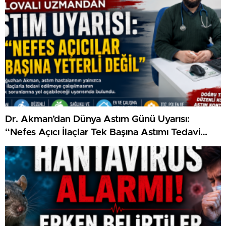
Dr. Akman’dan Dünya Astım Günü Uyarısı:
“Nefes Açıcı İlaçlar Tek Başına Astımı Tedavi
Etmez”