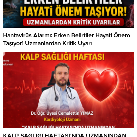
Hantavirüs Alarmı: Erken Belirtiler Hayati Önem
Taşıyor! Uzmanlardan Kritik Uyarı
KALP SAĞLIĞI HAFTASI’NDA UZMANINDAN