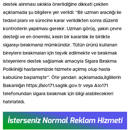
destek alınması sıklıkla önerildiğine dikkati çekilen
açıklamada şu bilgilere yer verildi: “Bir uzman aracılığı ile
tedavi planı ve sürecine karar verildikten sonra düzenli
kontrollerin yapılması gerekir. Uzman görüş, yakın çevre
desteği ve en önemlisi, kesin bir kararlılık ile birlikte
sigarayı bırakmanız mümkündür. Tütün ürünü kullanan
bireylere bırakmaları için teşvik edilmekte ve bırakmak
isteyenlere destek sağlamak amacıyla Sigara Bırakma
Polikliniği hastanemizde hizmete açılmış olup hasta
kabulüne başlamıştır”. Öte yandan açıklamada,ilgililerin
Bakanlığın https://alo171.saglik.gov.tr veya Alo171
telefonundan sigara bırakmak için bilgi alabilecekleri
hatırlatıldı.