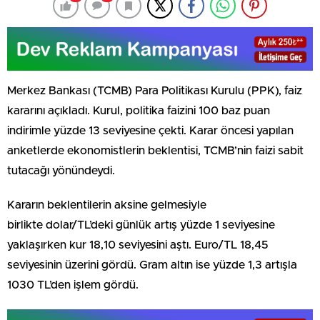
Merkez Bankası (TCMB) Para Politikası Kurulu (PPK), faiz
kararını açıkladı. Kurul, politika faizini 100 baz puan
indirimle yüzde 13 seviyesine çekti. Karar öncesi yapılan
anketlerde ekonomistlerin beklentisi, TCMB’nin faizi sabit
tutacağı yönündeydi.
Kararın beklentilerin aksine gelmesiyle
birlikte dolar/TL’deki günlük artış yüzde 1 seviyesine
yaklaşırken kur 18,10 seviyesini aştı. Euro/TL 18,45
seviyesinin üzerini gördü. Gram altın ise yüzde 1,3 artışla
1030 TL’den işlem gördü.