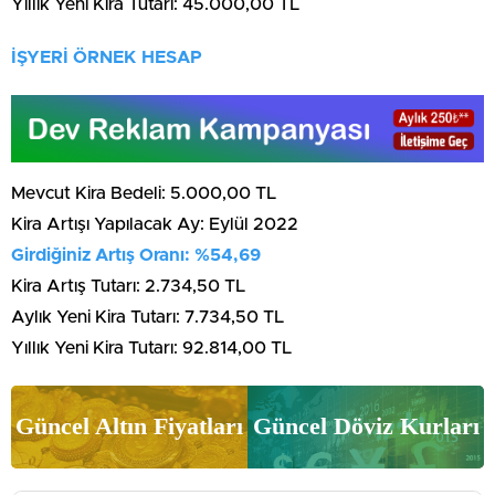
Yıllık Yeni Kira Tutarı: 45.000,00 TL
İŞYERİ ÖRNEK HESAP
Mevcut Kira Bedeli: 5.000,00 TL
Kira Artışı Yapılacak Ay: Eylül 2022
Girdiğiniz Artış Oranı: %54,69
Kira Artış Tutarı: 2.734,50 TL
Aylık Yeni Kira Tutarı: 7.734,50 TL
Yıllık Yeni Kira Tutarı: 92.814,00 TL
Güncel Altın Fiyatları
Güncel Döviz Kurları