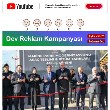
0
0
0
0
0
0