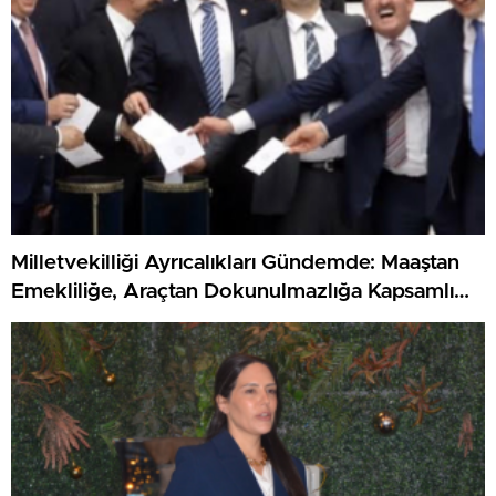
Milletvekilliği Ayrıcalıkları Gündemde: Maaştan
Emekliliğe, Araçtan Dokunulmazlığa Kapsamlı
Haklar Listesi