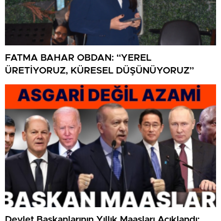
FATMA BAHAR OBDAN: “YEREL
ÜRETİYORUZ, KÜRESEL DÜŞÜNÜYORUZ”
Devlet Başkanlarının Yıllık Maaşları Açıklandı: