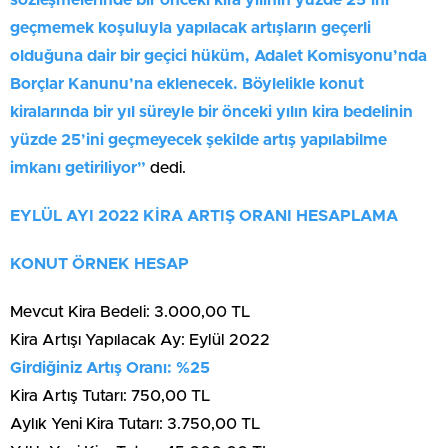
sözleşmelerinde bir önceki kira yılının yüzde 25’ini
geçmemek koşuluyla yapılacak artışların geçerli
olduğuna dair bir geçici hüküm, Adalet Komisyonu’nda
Borçlar Kanunu’na eklenecek. Böylelikle konut
kiralarında bir yıl süreyle bir önceki yılın kira bedelinin
yüzde 25’ini geçmeyecek şekilde artış yapılabilme
imkanı getiriliyor”
dedi.
EYLÜL AYI 2022 KİRA ARTIŞ ORANI HESAPLAMA
KONUT ÖRNEK HESAP
Mevcut Kira Bedeli: 3.000,00 TL
Kira Artışı Yapılacak Ay: Eylül 2022
Girdiğiniz Artış Oranı: %25
Kira Artış Tutarı: 750,00 TL
Aylık Yeni Kira Tutarı: 3.750,00 TL