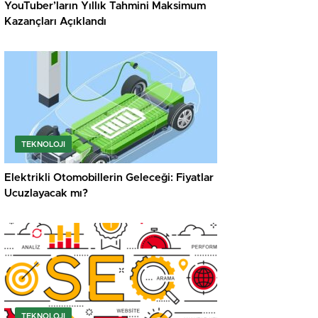
YouTuber’ların Yıllık Tahmini Maksimum
Kazançları Açıklandı
TEKNOLOJI
Elektrikli Otomobillerin Geleceği: Fiyatlar
Ucuzlayacak mı?
TEKNOLOJI