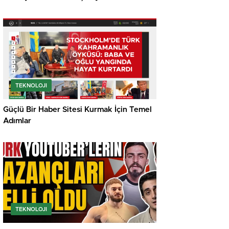
TEKNOLOJI
Güçlü Bir Haber Sitesi Kurmak İçin Temel
Adımlar
TEKNOLOJI