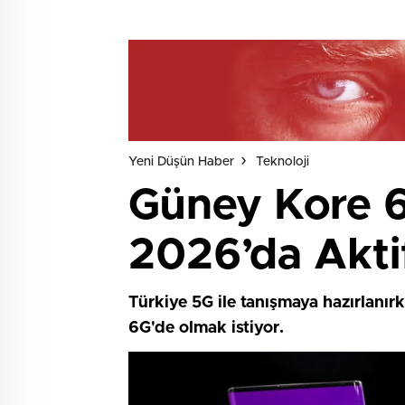
Yeni Düşün Haber
Teknoloji
Güney Kore 6
2026’da Akti
Türkiye 5G ile tanışmaya hazırlanır
6G'de olmak istiyor.