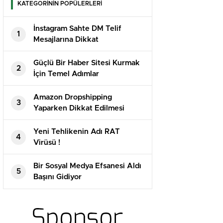
KATEGORİNİN POPÜLERLERİ
İnstagram Sahte DM Telif
1
Mesajlarına Dikkat
Güçlü Bir Haber Sitesi Kurmak
2
İçin Temel Adımlar
Amazon Dropshipping
3
Yaparken Dikkat Edilmesi
Gerekenler
Yeni Tehlikenin Adı RAT
4
Virüsü !
Bir Sosyal Medya Efsanesi Aldı
5
Başını Gidiyor