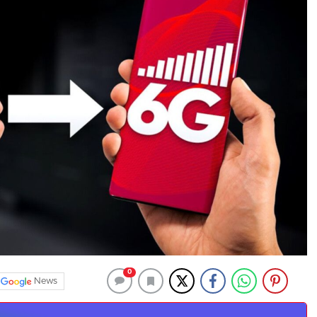
0
News