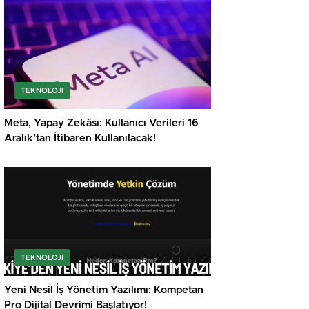
TEKNOLOJI
Meta, Yapay Zekâsı: Kullanıcı Verileri 16
Aralık’tan İtibaren Kullanılacak!
TEKNOLOJI
Yeni Nesil İş Yönetim Yazılımı: Kompetan
Pro Dijital Devrimi Başlatıyor!