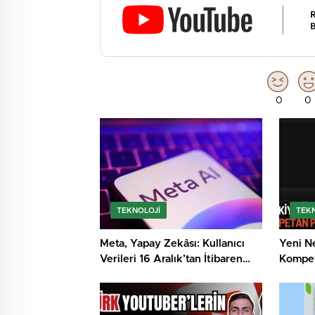
0
0
TEKNOLOJI
TEK
Meta, Yapay Zekâsı: Kullanıcı
Yeni Ne
Verileri 16 Aralık’tan İtibaren
Kompeta
Kullanılacak!
Başlatı