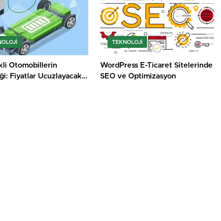
NOLOJI
TEKNOLOJI
kli Otomobillerin
WordPress E-Ticaret Sitelerinde
i: Fiyatlar Ucuzlayacak
SEO ve Optimizasyon