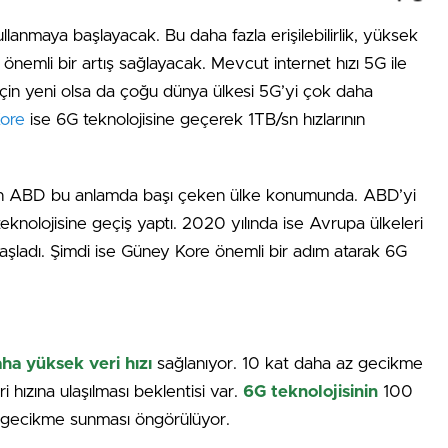
llanmaya başlayacak. Bu daha fazla erişilebilirlik, yüksek
a önemli bir artış sağlayacak. Mevcut internet hızı 5G ile
için yeni olsa da çoğu dünya ülkesi 5G’yi çok daha
ore
ise 6G teknolojisine geçerek 1TB/sn hızlarının
pan ABD bu anlamda başı çeken ülke konumunda. ABD’yi
knolojisine geçiş yaptı. 2020 yılında ise Avrupa ülkeleri
başladı. Şimdi ise Güney Kore önemli bir adım atarak 6G
ha yüksek veri hızı
sağlanıyor. 10 kat daha az gecikme
ri hızına ulaşılması beklentisi var.
6G teknolojisinin
100
bir gecikme sunması öngörülüyor.