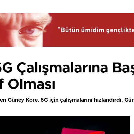
G Çalışmalarına Ba
f Olması
ken Güney Kore, 6G için çalışmalarını hızlandırdı. 