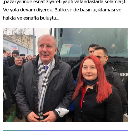
,pazaryerinde esnaf ziyareti yaptı vatandaşlarla selamlaştı.
Ve yola devam diyerek. Balıkesir de basın açıklaması ve
halkla ve esnafla buluştu…