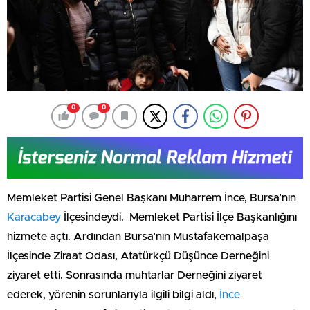
0
0
Memleket Partisi Genel Başkanı Muharrem İnce, Bursa’nın
Karacabey
İlçesindeydi. Memleket Partisi İlçe Başkanlığını
hizmete açtı. Ardından Bursa’nın Mustafakemalpaşa
İlçesinde Ziraat Odası, Atatürkçü Düşünce Derneğini
ziyaret etti. Sonrasında muhtarlar Derneğini ziyaret
ederek, yörenin sorunlarıyla ilgili bilgi aldı,
İnce