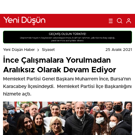
25 Aralık 2021
Yeni Düşün Haber
Siyaset
İnce Çalışmalara Yorulmadan
Aralıksız Olarak Devam Ediyor
Memleket Partisi Genel Başkanı Muharrem İnce, Bursa’nın
Karacabey İlçesindeydi. Memleket Partisi İlçe Başkanlığını
hizmete açtı.