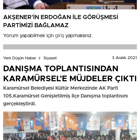
AKŞENER’İN ERDOĞAN İLE GÖRÜŞMESİ
PARTİMİZİ BAĞLAMAZ
Yorum yapabilmek için
giriş
yapmalısınız.
3 Aralık 2021
Yeni Düşün Haber
Siyaset
DANIŞMA TOPLANTISINDAN
KARAMÜRSEL’E MÜJDELER ÇIKTI
Karamürsel Belediyesi Kültür Merkezinde AK Parti
105.Karamürsel Genişletilmiş İlçe Danışma toplantısını
gerçekleştirdi.