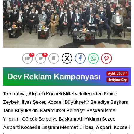
0
0
Toplantıya, Akparti Kocaeli Milletvekillerinden Emine
Zeybek, İlyas Şeker, Kocaeli Büyükşehir Belediye Başkanı
Tahir Büyükakın, Karamürsel Belediye Başkanı İsmail
Yıldırım, Gölcük Belediye Başkanı Ali Yıldırım Sezer,
Akparti Kocaeli İl Başkanı Mehmet Ellibeş, Akparti Kocaeli