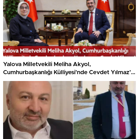
Yalova Milletvekili Meliha Akyol,
Cumhurbaşkanlığı Külliyesi’nde Cevdet Yılmaz’ı
Ziyaret Etti