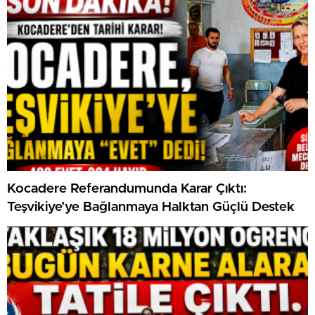
Kocadere Referandumunda Karar Çıktı:
Teşvikiye’ye Bağlanmaya Halktan Güçlü Destek