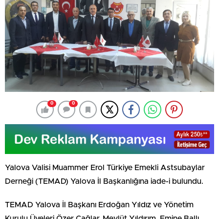
0
0
Yalova Valisi Muammer Erol Türkiye Emekli Astsubaylar
Derneği (TEMAD) Yalova İl Başkanlığına iade-i bulundu.
TEMAD Yalova İl Başkanı Erdoğan Yıldız ve Yönetim
Kurulu Üyeleri Özer Çağlar, Mevlüt Yıldırım, Emine Ballı,