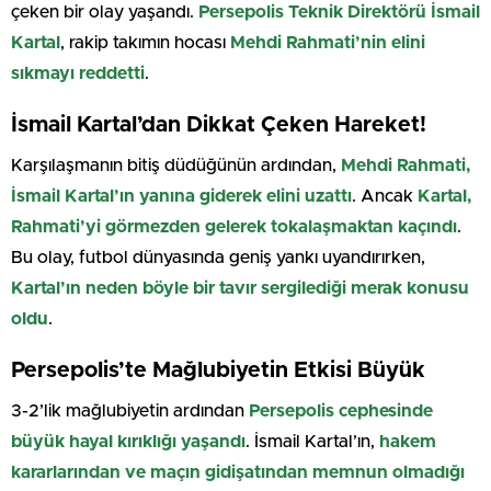
çeken bir olay yaşandı.
Persepolis Teknik Direktörü İsmail
Kartal
, rakip takımın hocası
Mehdi Rahmati’nin elini
sıkmayı reddetti
.
İsmail Kartal’dan Dikkat Çeken Hareket!
Karşılaşmanın bitiş düdüğünün ardından,
Mehdi Rahmati,
İsmail Kartal’ın yanına giderek elini uzattı
. Ancak
Kartal,
Rahmati’yi görmezden gelerek tokalaşmaktan kaçındı
.
Bu olay, futbol dünyasında geniş yankı uyandırırken,
Kartal’ın neden böyle bir tavır sergilediği merak konusu
oldu
.
Persepolis’te Mağlubiyetin Etkisi Büyük
3-2’lik mağlubiyetin ardından
Persepolis cephesinde
büyük hayal kırıklığı yaşandı
. İsmail Kartal’ın,
hakem
kararlarından ve maçın gidişatından memnun olmadığı