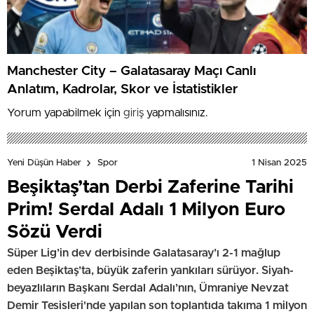
Manchester City – Galatasaray Maçı Canlı
Anlatım, Kadrolar, Skor ve İstatistikler
Yorum yapabilmek için
giriş
yapmalısınız.
1 Nisan 2025
Yeni Düşün Haber
Spor
Beşiktaş’tan Derbi Zaferine Tarihi
Prim! Serdal Adalı 1 Milyon Euro
Sözü Verdi
Süper Lig’in dev derbisinde Galatasaray’ı 2-1 mağlup
eden Beşiktaş’ta, büyük zaferin yankıları sürüyor. Siyah-
beyazlıların Başkanı Serdal Adalı’nın, Ümraniye Nevzat
Demir Tesisleri'nde yapılan son toplantıda takıma 1 milyon