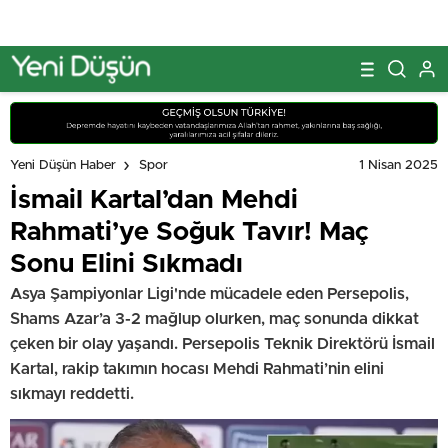
1 Nisan 2025
Yeni Düşün Haber
Spor
İsmail Kartal’dan Mehdi
Rahmati’ye Soğuk Tavır! Maç
Sonu Elini Sıkmadı
Asya Şampiyonlar Ligi'nde mücadele eden Persepolis,
Shams Azar’a 3-2 mağlup olurken, maç sonunda dikkat
çeken bir olay yaşandı. Persepolis Teknik Direktörü İsmail
Kartal, rakip takımın hocası Mehdi Rahmati’nin elini
sıkmayı reddetti.