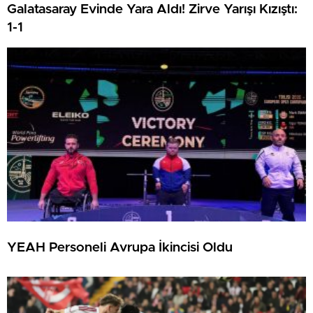
Galatasaray Evinde Yara Aldı! Zirve Yarışı Kızıştı:
1-1
YEAH Personeli Avrupa İkincisi Oldu