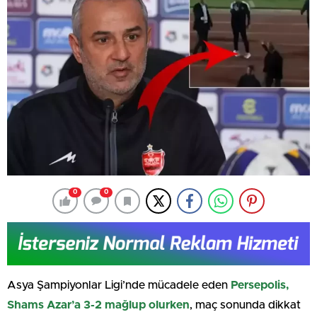
0
0
Asya Şampiyonlar Ligi’nde mücadele eden
Persepolis,
Shams Azar’a 3-2 mağlup olurken
, maç sonunda dikkat