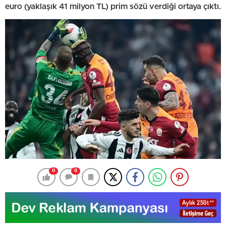
euro (yaklaşık 41 milyon TL) prim sözü verdiği ortaya çıktı.
0
0