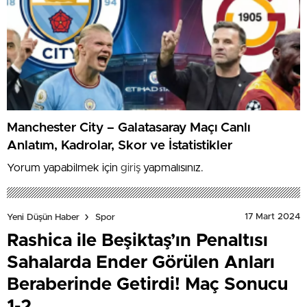
Manchester City – Galatasaray Maçı Canlı
Anlatım, Kadrolar, Skor ve İstatistikler
Yorum yapabilmek için
giriş
yapmalısınız.
17 Mart 2024
Yeni Düşün Haber
Spor
Rashica ile Beşiktaş’ın Penaltısı
Sahalarda Ender Görülen Anları
Beraberinde Getirdi! Maç Sonucu
1-2