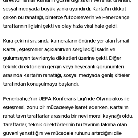
direktör İsmail Kartal’ın gösterdiği sakin ve rahat tavırları,
sosyal medyada büyük yankı uyandırdı. Kartal’ın dikkat
çeken bu rahatlığı, binlerce futbolseverin ve Fenerbahçe
taraftarının ilgisini çekti ve olay hızla viral hale geldi.
Kura çekimi sırasında kameraların önünde yer alan İsmail
Kartal, eşleşmeler açıklanırken sergilediği sakin ve
gülümseyen tavırlarıyla dikkatleri üzerine çekti. Diğer
teknik direktörlerin gergin veya heyecanlı görünümleri
arasında Kartal’ın rahatlığı, sosyal medyada geniş kitleler
tarafından konuşulmaya başlandı.
Fenerbahçe’nin UEFA Konferans Ligi’nde Olympiakos ile
eşleşmesi, zorlu bir mücadeleye işaret ederken, Kartal’ın
rahat tavrı taraftarlar arasında bir nevi moral kaynağı oldu.
Taraftarlar, teknik direktörlerinin bu tavrının takıma olan
güveni yansıttığını ve mücadele ruhunu artırdığını dile