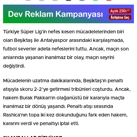
Türkiye Süper Lig’in nefes kesen mücadelelerinden biri
olan Beşiktaş ile Antalyaspor arasındaki karşılaşmada,
futbol severler adeta nefeslerini tuttu. Ancak, maçın son
anlarında yaşanan inanılmaz bir olay, maçın seyrini
değiştirdi.
Mücadelenin uzatma dakikalarında, Beşiktaş’ın penaltı
atışıyla skoru 2-2’ye getirmesi tribünleri coşturdu. Ancak,
hakem Burak Pakkan’ın olağanüstü bir kararıyla maçta
inanılmaz bir dönüş yaşandı. Penaltı atışı sırasında
Rashica’nın topa iki kez dokunduğunu fark eden hakem,
kararını verdi ve penaltıyı iptal etti.