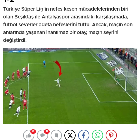
Türkiye Süper Lig'in nefes kesen mücadelelerinden biri
olan Beşiktaş ile Antalyaspor arasındaki karşılaşmada,
futbol severler adeta nefeslerini tuttu. Ancak, maçın son
anlarında yaşanan inanılmaz bir olay, maçın seyrini
değiştirdi.
0
0