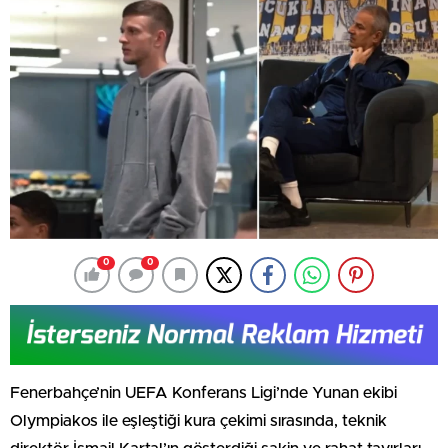
0
0
Fenerbahçe’nin UEFA Konferans Ligi’nde Yunan ekibi
Olympiakos ile eşleştiği kura çekimi sırasında, teknik