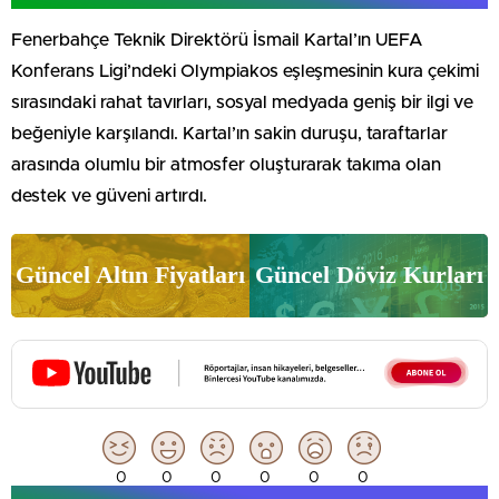
Fenerbahçe Teknik Direktörü İsmail Kartal’ın UEFA
Konferans Ligi’ndeki Olympiakos eşleşmesinin kura çekimi
sırasındaki rahat tavırları, sosyal medyada geniş bir ilgi ve
beğeniyle karşılandı. Kartal’ın sakin duruşu, taraftarlar
arasında olumlu bir atmosfer oluşturarak takıma olan
destek ve güveni artırdı.
Güncel Altın Fiyatları
Güncel Döviz Kurları
0
0
0
0
0
0