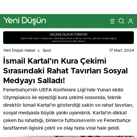
17 Mart 2024
Yeni Düşün Haber
Spor
İsmail Kartal’ın Kura Çekimi
Sırasındaki Rahat Tavırları Sosyal
Medyayı Salladı!
Fenerbahçe'nin UEFA Konferans Ligi'nde Yunan ekibi
Olympiakos ile eşleştiği kura çekimi sırasında, teknik
direktör İsmail Kartal'ın gösterdiği sakin ve rahat tavırları,
sosyal medyada büyük yankı uyandırdı. Kartal'ın dikkat
çeken bu rahatlığı, binlerce futbolseverin ve Fenerbahçe
taraftarının ilgisini çekti ve olay hızla viral hale geldi.