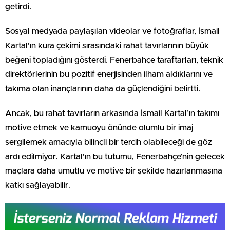
getirdi.
Sosyal medyada paylaşılan videolar ve fotoğraflar, İsmail
Kartal’ın kura çekimi sırasındaki rahat tavırlarının büyük
beğeni topladığını gösterdi. Fenerbahçe taraftarları, teknik
direktörlerinin bu pozitif enerjisinden ilham aldıklarını ve
takıma olan inançlarının daha da güçlendiğini belirtti.
Ancak, bu rahat tavırların arkasında İsmail Kartal’ın takımı
motive etmek ve kamuoyu önünde olumlu bir imaj
sergilemek amacıyla bilinçli bir tercih olabileceği de göz
ardı edilmiyor. Kartal’ın bu tutumu, Fenerbahçe’nin gelecek
maçlara daha umutlu ve motive bir şekilde hazırlanmasına
katkı sağlayabilir.