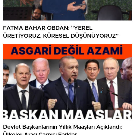
FATMA BAHAR OBDAN: “YEREL
ÜRETİYORUZ, KÜRESEL DÜŞÜNÜYORUZ”
Devlet Başkanlarının Yıllık Maaşları Açıklandı:
Ülkeler Arası Çarpıcı Farklar