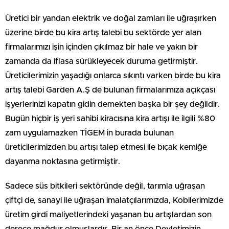
Üretici bir yandan elektrik ve doğal zamları ile uğraşırken
üzerine birde bu kira artış talebi bu sektörde yer alan
firmalarımızı işin içinden çıkılmaz bir hale ve yakın bir
zamanda da iflasa sürükleyecek duruma getirmiştir.
Üreticilerimizin yaşadığı onlarca sıkıntı varken birde bu kira
artış talebi Garden A.Ş de bulunan firmalarımıza açıkçası
işyerlerinizi kapatın gidin demekten başka bir şey değildir.
Bugün hiçbir iş yeri sahibi kiracısına kira artışı ile ilgili %80
zam uygulamazken TİGEM in burada bulunan
üreticilerimizden bu artışı talep etmesi ile bıçak kemiğe
dayanma noktasına getirmiştir.
Sadece süs bitkileri sektöründe değil, tarımla uğraşan
çiftçi de, sanayi ile uğraşan imalatçılarımızda, Kobilerimizde
üretim girdi maliyetlerindeki yaşanan bu artışlardan son