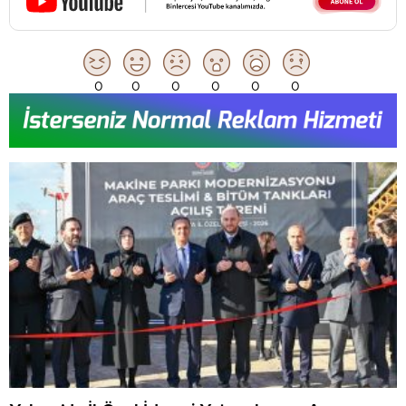
0
0
0
0
0
0