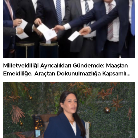
Milletvekilliği Ayrıcalıkları Gündemde: Maaştan
Emekliliğe, Araçtan Dokunulmazlığa Kapsamlı
Haklar Listesi