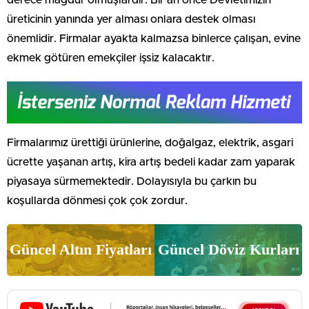
derece mağdur olmuşlardır. Bir an önce Devletimizin
üreticinin yanında yer alması onlara destek olması
önemlidir. Firmalar ayakta kalmazsa binlerce çalışan, evine
ekmek götüren emekçiler işsiz kalacaktır.
Firmalarımız ürettiği ürünlerine, doğalgaz, elektrik, asgari
ücrette yaşanan artış, kira artış bedeli kadar zam yaparak
piyasaya sürmemektedir. Dolayısıyla bu çarkın bu
koşullarda dönmesi çok çok zordur.
Güncel Altın Fiyatları
Güncel Döviz Kurları