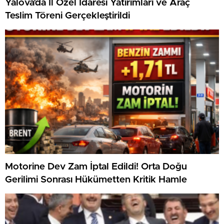
Yalova’da İl Özel İdaresi Yatırımları ve Araç
Teslim Töreni Gerçekleştirildi
Motorine Dev Zam İptal Edildi! Orta Doğu
Gerilimi Sonrası Hükümetten Kritik Hamle