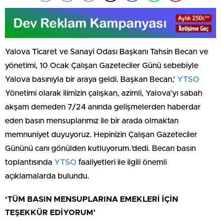
Yalova Ticaret ve Sanayi Odası Başkanı Tahsin Becan ve
yönetimi, 10 Ocak Çalışan Gazeteciler Günü sebe­biyle
Yalova basınıyla bir araya geldi. Başkan Becan,’
YTSO
Yönetimi olarak ilimizin çalışkan, azimli, Yalova’yı sabah
akşam demeden 7/24 anında gelişmelerden haberdar
eden basın mensuplarımız ile bir arada olmaktan
memnuniyet duyuyoruz. Hepinizin Çalışan Gazeteciler
Gününü canı gönülden kutluyorum.’dedi. Becan basın
toplantısında
YTSO
faaliyetleri ile ilgili önemli
açıklamalarda bulundu.
‘TÜM BASIN MENSUPLARINA EMEKLERİ İÇİN
TEŞEKKÜR EDİYORUM’