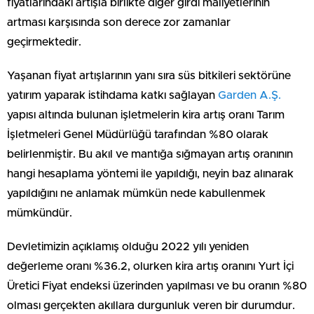
fiyatlarındaki artışla birlikte diğer girdi maliyetlerinin
artması karşısında son derece zor zamanlar
geçirmektedir.
Yaşanan fiyat artışlarının yanı sıra süs bitkileri sektörüne
yatırım yaparak istihdama katkı sağlayan
Garden A.Ş.
yapısı altında bulunan işletmelerin kira artış oranı Tarım
İşletmeleri Genel Müdürlüğü tarafından %80 olarak
belirlenmiştir. Bu akıl ve mantığa sığmayan artış oranının
hangi hesaplama yöntemi ile yapıldığı, neyin baz alınarak
yapıldığını ne anlamak mümkün nede kabullenmek
mümkündür.
Devletimizin açıklamış olduğu 2022 yılı yeniden
değerleme oranı %36.2, olurken kira artış oranını Yurt İçi
Üretici Fiyat endeksi üzerinden yapılması ve bu oranın %80
olması gerçekten akıllara durgunluk veren bir durumdur.