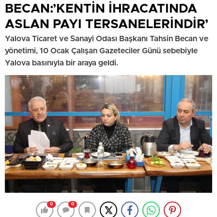
BECAN:’KENTİN İHRACATINDA
ASLAN PAYI TERSANELERİNDİR’
Yalova Ticaret ve Sanayi Odası Başkanı Tahsin Becan ve
yönetimi, 10 Ocak Çalışan Gazeteciler Günü sebe­biyle
Yalova basınıyla bir araya geldi.
0
0