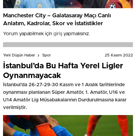
Manchester City – Galatasaray Maçı Canlı
Anlatım, Kadrolar, Skor ve İstatistikler
Yorum yapabilmek için
giriş
yapmalısınız.
25 Kasım 2022
Yeni Düşün Haber
Spor
İstanbul’da Bu Hafta Yerel Ligler
Oynanmayacak
İstanbul'da 26-27-29-30 Kasım ve 1 Aralık tarihlerinde
oynanması planlanan Süper Amatör, 1. Amatör, U16 ve
U14 Amatör Lig Müsabakalarının Durdurulmasına karar
verilmiştir.