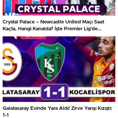
Crystal Palace – Newcastle United Maçı Saat
Kaçta, Hangi Kanalda? İşte Premier Lig’de
Haftanın Kritik Randevusu
Galatasaray Evinde Yara Aldı! Zirve Yarışı Kızıştı:
1-1