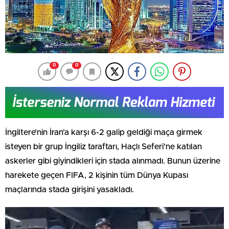
0
0
İngiltere’nin İran’a karşı 6-2 galip geldiği maça girmek
isteyen bir grup İngiliz taraftarı, Haçlı Seferi’ne katılan
askerler gibi giyindikleri için stada alınmadı. Bunun üzerine
harekete geçen FIFA, 2 kişinin tüm Dünya Kupası
maçlarında stada girişini yasakladı.