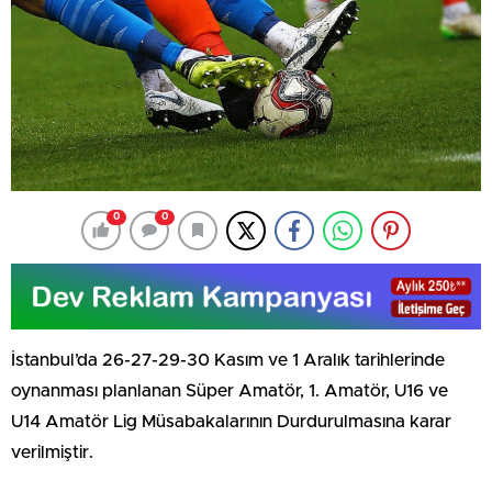
0
0
İstanbul’da 26-27-29-30 Kasım ve 1 Aralık tarihlerinde
oynanması planlanan Süper Amatör, 1. Amatör, U16 ve
U14 Amatör Lig Müsabakalarının Durdurulmasına karar
verilmiştir.