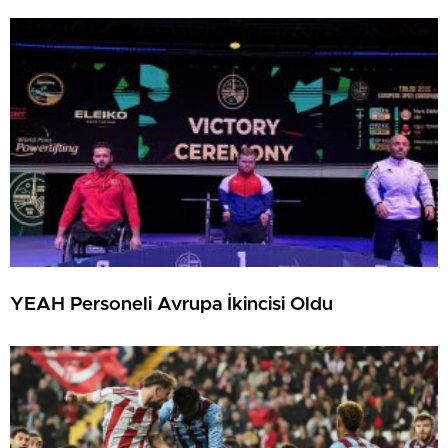
YEAH Personeli Avrupa İkincisi Oldu