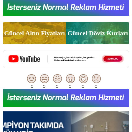
Güncel Altın Fiyatları
Güncel Döviz Kurları
0
0
0
0
0
0