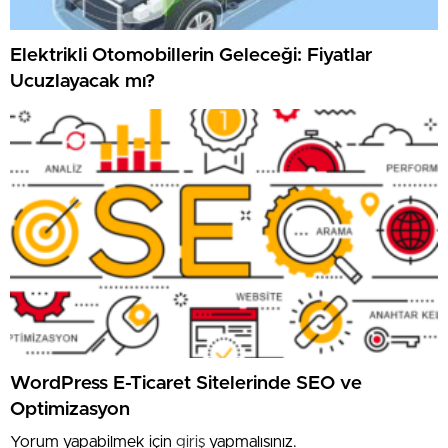
Elektrikli Otomobillerin Geleceği: Fiyatlar
Ucuzlayacak mı?
WordPress E-Ticaret Sitelerinde SEO ve
Optimizasyon
Yorum yapabilmek için
giriş
yapmalısınız.