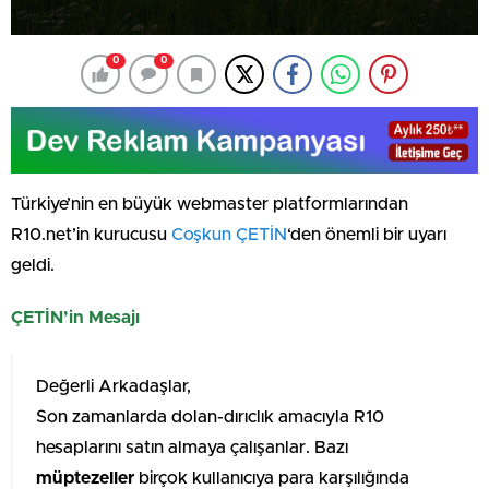
0
0
Türkiye’nin en büyük webmaster platformlarından
R10.net’in kurucusu
Coşkun ÇETİN
‘den önemli bir uyarı
geldi.
ÇETİN’in Mesajı
Değerli Arkadaşlar,
Son zamanlarda dolan-dırıclık amacıyla R10
hesaplarını satın almaya çalışanlar. Bazı
müptezeller
birçok kullanıcıya para karşılığında