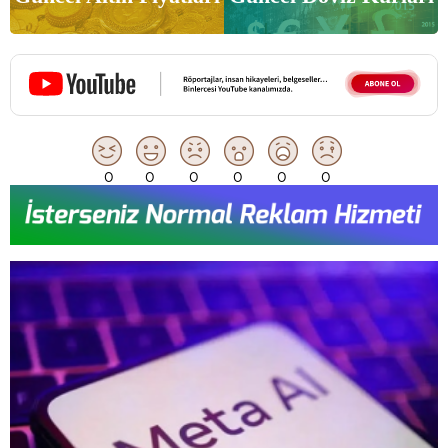
0
0
0
0
0
0