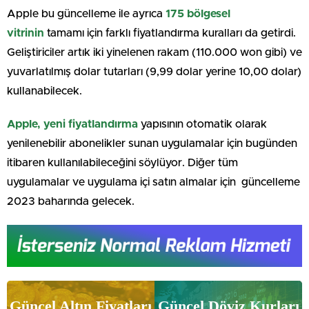
Apple bu güncelleme ile ayrıca
175 bölgesel
vitrinin
tamamı için farklı fiyatlandırma kuralları da getirdi.
Geliştiriciler artık iki yinelenen rakam (110.000 won gibi) ve
yuvarlatılmış dolar tutarları (9,99 dolar yerine 10,00 dolar)
kullanabilecek.
Apple, yeni fiyatlandırma
yapısının otomatik olarak
yenilenebilir abonelikler sunan uygulamalar için bugünden
itibaren kullanılabileceğini söylüyor. Diğer tüm
uygulamalar ve uygulama içi satın almalar için güncelleme
2023 baharında gelecek.
Güncel Altın Fiyatları
Güncel Döviz Kurları