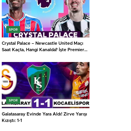
SPOR
Crystal Palace – Newcastle United Maçı
Saat Kaçta, Hangi Kanalda? İşte Premier
Lig’de Haftanın Kritik Randevusu
SPOR
Galatasaray Evinde Yara Aldı! Zirve Yarışı
Kızıştı: 1-1