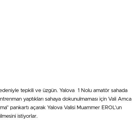
 nedeniyle tepkili ve üzgün. Yalova 1 Nolu amatör sahada
 antrenman yaptıkları sahaya dokunulmaması için Vali Amca
ma” pankartı açarak Yalova Valisi Muammer EROL’un
esini istiyorlar.