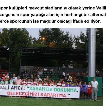
por kulüpleri mevcut stadların yıkılarak yerine Valil
ce gencin spor yaptığı alan için herhangi bir altern
rce sporcunun ise mağdur olacağı ifade ediliyor.