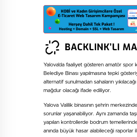
Yalova’da faaliyet gösteren amatör spor ku
Belediye Binası yapılmasına tepki gösteriy
alternatif sunulmadan sahaların yıkılaca
mağdur olacağı ifade ediliyor.
Yalova Valilik binasının şehrin merkezin
sorunlar yaşanabiliyor. Aynı zamanda taş
yapılan kontrollerde bodrum temellerinde
anında büyük hasar alabileceği raporlar 