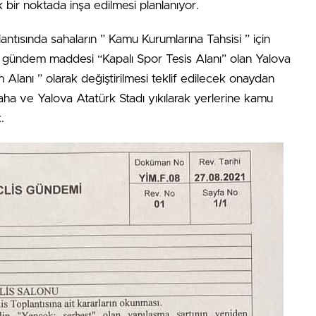
bir noktada inşa edilmesi planlanıyor.
ntısında sahaların ” Kamu Kurumlarına Tahsisi ” için
u gündem maddesi “Kapalı Spor Tesis Alanı” olan Yalova
Alanı ” olarak değiştirilmesi teklif edilecek onaydan
ha ve Yalova Atatürk Stadı yıkılarak yerlerine kamu
.