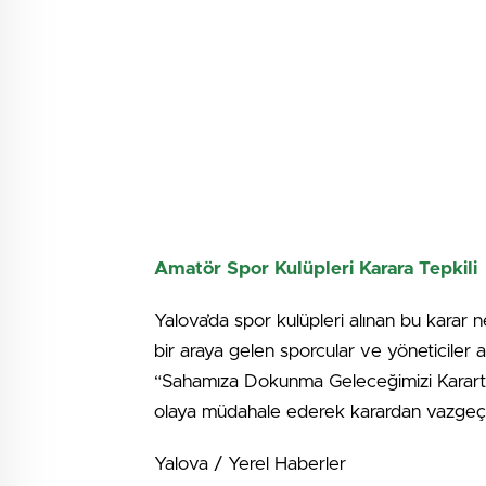
Amatör Spor Kulüpleri Karara Tepkili
Yalova’da spor kulüpleri alınan bu karar
bir araya gelen sporcular ve yöneticiler
“Sahamıza Dokunma Geleceğimizi Karart
olaya müdahale ederek karardan vazgeçilm
Yalova / Yerel Haberler