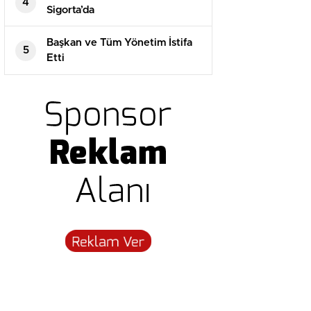
4
Sigorta’da
Başkan ve Tüm Yönetim İstifa
5
Etti