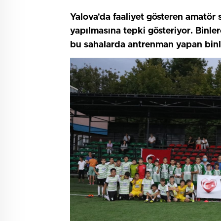
Yalova'da faaliyet gösteren amatör s
yapılmasına tepki gösteriyor. Binler
bu sahalarda antrenman yapan binle