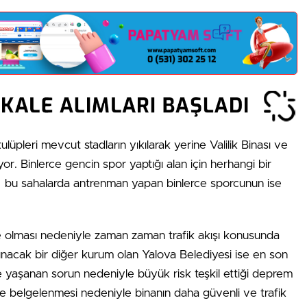
lüpleri mevcut stadların yıkılarak yerine Valilik Binası ve
or. Binlerce gencin spor yaptığı alan için herhangi bir
ğı bu sahalarda antrenman yapan binlerce sporcunun ise
de olması nedeniyle zaman zaman trafik akışı konusunda
ınacak bir diğer kurum olan Yalova Belediyesi ise en son
 yaşanan sorun nedeniyle büyük risk teşkil ettiği deprem
ile belgelenmesi nedeniyle binanın daha güvenli ve trafik