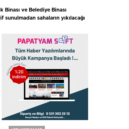
ik Binası ve Belediye Binası
atif sunulmadan sahaların yıkılacağı