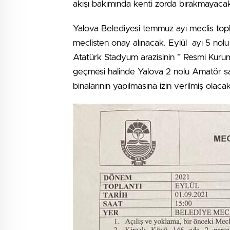
akışı bakımında kenti zorda bırakmayacak 
Yalova Belediyesi temmuz ayı meclis topla
meclisten onay alınacak. Eylül ayı 5 nol
Atatürk Stadyum arazisinin ” Resmi Kurum 
geçmesi halinde Yalova 2 nolu Amatör sa
binalarının yapılmasına izin verilmiş olacak