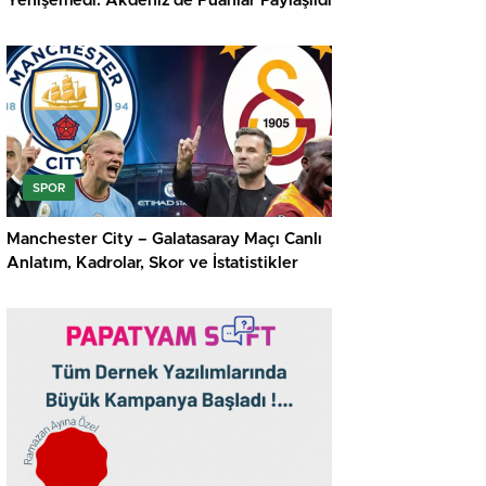
Yenişemedi: Akdeniz’de Puanlar Paylaşıldı
SPOR
Manchester City – Galatasaray Maçı Canlı
Anlatım, Kadrolar, Skor ve İstatistikler