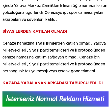
içinde Yalova Merkez Camii’den kılınan öğle namazı ile son
yolculuğuna uğurlandı. Cenazeye iş , spor camiası, yakın
akrabaları ve sevenleri katıldı.
SİYASİLERDEN KATILAN OLMADI
Cenaze namazına siyasi isimlerden katılan olmadı. Yalova
Milletvekilleri , Siyasi parti temsilcileri ve il protokolünden
cenaze namazına katılım sağlayan olmadı. Cenaze için
Milletvekilleri , Siyasi parti temsilcileri ve il protokolünden
herhangi bir taziye mesajı veya çelenk gönderilmedi.
KAZADA YARALANAN ARKADAŞI TABURCU EDİLDİ