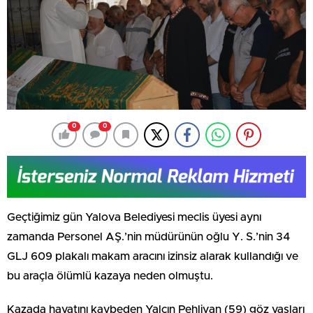
0
0
Geçtiğimiz gün Yalova Belediyesi meclis üyesi aynı
zamanda Personel AŞ.’nin müdürünün oğlu Y. S.’nin 34
GLJ 609 plakalı makam aracını izinsiz alarak kullandığı ve
bu araçla ölümlü kazaya neden olmuştu.
Kazada hayatını kaybeden Yalçın Pehlivan (59) göz yaşları