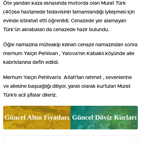
Öte yandan kaza esnasında motorda olan Murat Türk
(40)ise hastanede tedavisinin tamamlandığı iyileşmesi için
evinde istirahat etti öğrenildi. Cenazede yer alamayan
Türk’ün akrabaları da cenazede hazır bulundu.
Öğle namazına müteakip kılınan cenaze namazından sonra
merhum Yalçın Pehlivan , Yalova’nın Kabaklı köyünde aile
kabristanına defin edildi.
Merhum Yalçın Pehlivan’a Allah’tan rahmet , sevenlerine
ve ailesine başsağlığı diliyor, yaralı olarak kurtulan Murat
Türk’e acil şifalar dileriz.
Güncel Altın Fiyatları
Güncel Döviz Kurları