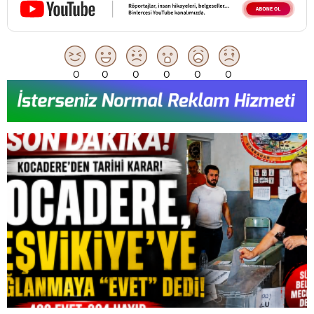
0
0
0
0
0
0