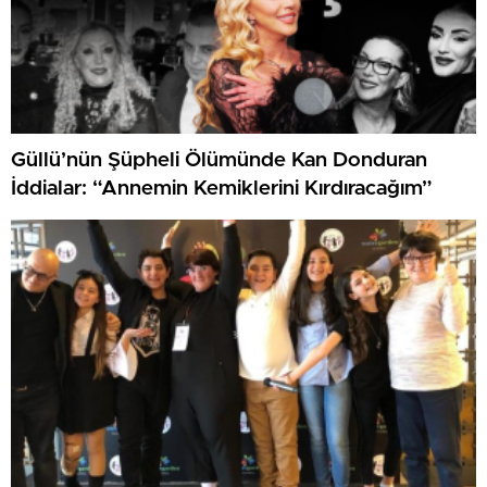
Güllü’nün Şüpheli Ölümünde Kan Donduran
İddialar: “Annemin Kemiklerini Kırdıracağım”