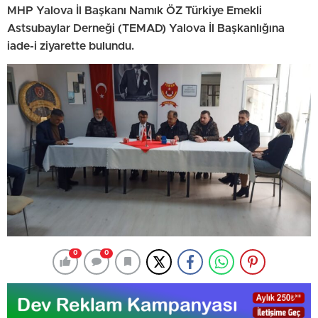
MHP Yalova İl Başkanı Namık ÖZ Türkiye Emekli
Astsubaylar Derneği (TEMAD) Yalova İl Başkanlığına
iade-i ziyarette bulundu.
0
0