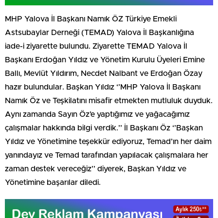
MHP Yalova İl Başkanı Namık ÖZ Türkiye Emekli
Astsubaylar Derneği (TEMAD) Yalova İl Başkanlığına
iade-i ziyarette bulundu. Ziyarette TEMAD Yalova İl
Başkanı Erdoğan Yıldız ve Yönetim Kurulu Üyeleri Emine
Ballı, Mevlüt Yıldırım, Necdet Nalbant ve Erdoğan Özay
hazır bulundular. Başkan Yıldız ‘’MHP Yalova İl Başkanı
Namık Öz ve Teşkilatını misafir etmekten mutluluk duyduk.
Aynı zamanda Sayın Öz’e yaptığımız ve yağacağımız
çalışmalar hakkında bilgi verdik.’’ İl Başkanı Öz ‘’Başkan
Yıldız ve Yönetimine teşekkür ediyoruz, Temad’ın her daim
yanındayız ve Temad tarafından yapılacak çalışmalara her
zaman destek vereceğiz’’ diyerek, Başkan Yıldız ve
Yönetimine başarılar diledi.