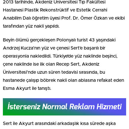
2013 tarihinde, Akdeniz Üniversitesi Tıp Fakültesi
Hastanesi Plastik Rekonstrüktif ve Estetik Cerrahi
Anabilim Dalı öğretim üyesi Prof. Dr. Ömer Özkan ve ekibi
tarafından yüz nakli yapıldı.
Beyin ölümü gerçekleşen Polonyalı turist 43 yaşındaki
Andrzej Kucza’nın yüz ve çenesi Sert’e başarılı bir
operasyonla nakledildi. Türkiye’de yüz naklinde beşinci,
çene naklinde ise ilk olan Recep Sert, Akdeniz
Üniversitesi’nde uzun süren tedavisi sırasında, bu
hastanede çalışıp böbrek nakli olan ablasına refakat eden
Esma Akyurt ile tanıştı.
Sert ile Akyurt arasındaki arkadaşlık kısa sürede aşka