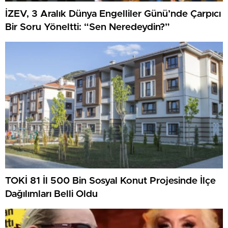
İZEV, 3 Aralık Dünya Engelliler Günü’nde Çarpıcı
Bir Soru Yöneltti: “Sen Neredeydin?”
TOKİ 81 İl 500 Bin Sosyal Konut Projesinde İlçe
Dağılımları Belli Oldu