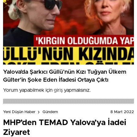
Yalova’da Şarkıcı Güllü’nün Kızı Tuğyan Ülkem
Gülter’in Şoke Eden İfadesi Ortaya Çıktı
Yorum yapabilmek için
giriş
yapmalısınız.
8 Mart 2022
Yeni Düşün Haber
Gündem
MHP’den TEMAD Yalova’ya İadei
Ziyaret