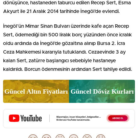
dönüşünce, hastaneden taburcu edilen Recep Sert, Esma
Akyurt ile 21 Aralık 2014 tarihinde İnegöl’de evlendi.
İnegöl’ün Mimar Sinan Bulvarı üzerinde kafe açan Recep
Sert, ödemediği bin 500 liralık borç yüzünden önce icralık
oldu ardında da İnegöl’de gözaltına alınıp Bursa 2. İcra
Ceza Mahkemesi kararıyla tutuklandı. Cezaevinde 3 ay
kalan Sert, zatürre başlangıcı sebebiyle hastaneye
kaldırıldı. Borcun ödenmesinin ardından Sert tahliye edildi.
Güncel Altın Fiyatları
Güncel Döviz Kurları