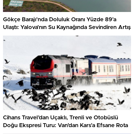
Gökçe Barajı’nda Doluluk Oranı Yüzde 89’a
Ulaştı: Yalova’nın Su Kaynağında Sevindiren Artış
Cihans Travel’dan Uçaklı, Trenli ve Otobüslü
Doğu Ekspresi Turu: Van’dan Kars’a Efsane Rota