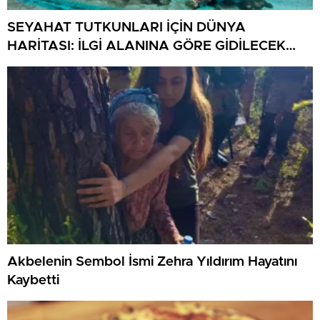
SEYAHAT TUTKUNLARI İÇİN DÜNYA
HARİTASI: İLGİ ALANINA GÖRE GİDİLECEK
ÜLKELER VE ŞEHİRLER
Akbelenin Sembol İsmi Zehra Yıldırım Hayatını
Kaybetti