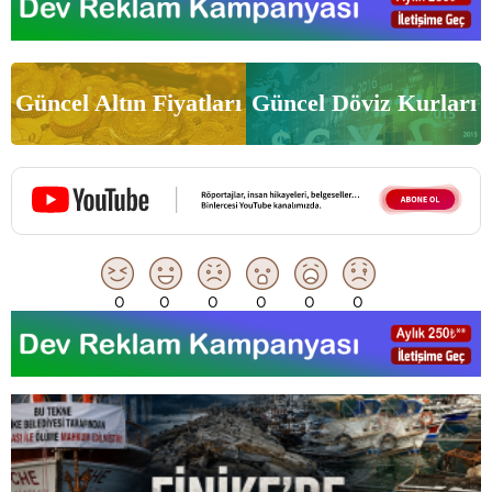
Güncel Altın Fiyatları
Güncel Döviz Kurları
0
0
0
0
0
0