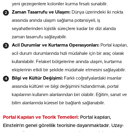
yeni gezegenlere koloniler kurma fırsatı sunabilir.
Zaman Tasarrufu ve Ulaşım:
Dünya üzerindeki iki nokta
arasında anında ulaşım sağlama potansiyeli, iş
seyahatlerinden lojistik süreçlere kadar bir dizi alanda
zaman tasarrufu sağlayabilir.
Acil Durumlar ve Kurtarma Operasyonları:
Portal kapıları,
acil durum durumlarında hızlı müdahale için bir araç olarak
kullanılabilir. Felaket bölgelerine anında ulaşım, kurtarma
ekiplerinin etkili bir şekilde müdahale etmesini sağlayabilir.
Bilgi ve Kültür Değişimi:
Farklı coğrafyalardaki insanlar
arasında kültürel ve bilgi değişimini hızlandırmak, portal
kapılarının kullanım alanlarından biri olabilir. Eğitim, sanat ve
bilim alanlarında küresel bir bağlantı sağlanabilir.
Portal Kapıları ve Teorik Temelleri:
Portal kapıları,
Einstein’ın genel görelilik teorisine dayanmaktadır. Uzay-