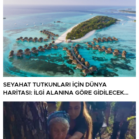
SEYAHAT TUTKUNLARI İÇİN DÜNYA
HARİTASI: İLGİ ALANINA GÖRE GİDİLECEK
ÜLKELER VE ŞEHİRLER