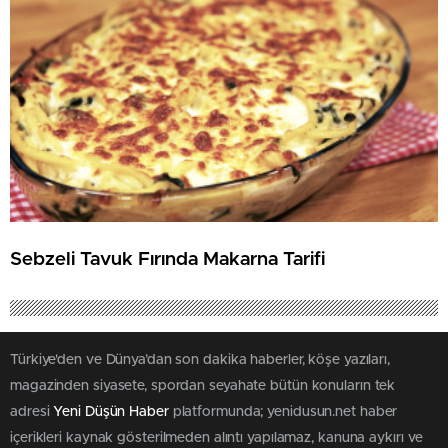
Sebzeli Tavuk Fırında Makarna Tarifi
Türkiye'den ve Dünya’dan son dakika haberler, köşe yazıları,
magazinden siyasete, spordan seyahate bütün konuların tek
adresi
Yeni Düşün Haber
platformunda; yenidusun.net haber
içerikleri kaynak gösterilmeden alıntı yapılamaz, kanuna aykırı ve