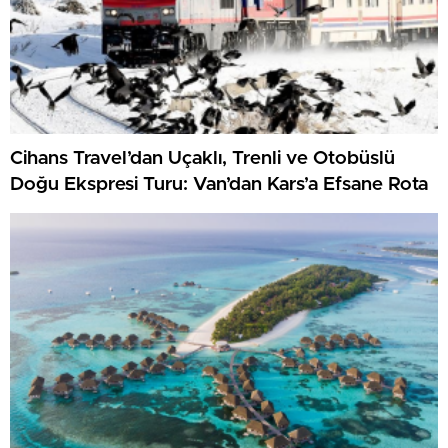
Cihans Travel’dan Uçaklı, Trenli ve Otobüslü
Doğu Ekspresi Turu: Van’dan Kars’a Efsane Rota