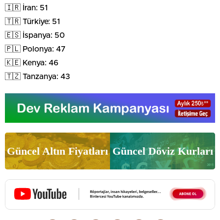
🇮🇷 İran: 51
🇹🇷 Türkiye: 51
🇪🇸 İspanya: 50
🇵🇱 Polonya: 47
🇰🇪 Kenya: 46
🇹🇿 Tanzanya: 43
Güncel Altın Fiyatları
Güncel Döviz Kurları