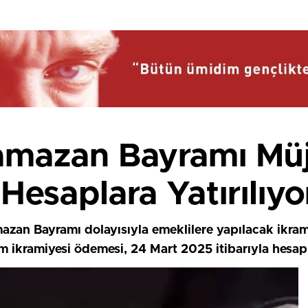
amazan Bayramı Müj
 Hesaplara Yatırılıyo
zan Bayramı dolayısıyla emeklilere yapılacak ikram
ram ikramiyesi ödemesi, 24 Mart 2025 itibarıyla hesap