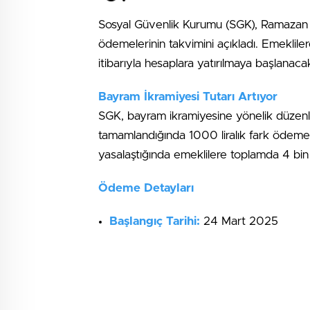
Sosyal Güvenlik Kurumu (SGK), Ramazan B
ödemelerinin takvimini açıkladı. Emeklil
itibarıyla hesaplara yatırılmaya başlanaca
Bayram İkramiyesi Tutarı Artıyor
SGK, bayram ikramiyesine yönelik düzenlem
tamamlandığında 1000 liralık fark ödeme
yasalaştığında emeklilere toplamda 4 bin l
Ödeme Detayları
Başlangıç Tarihi:
24 Mart 2025