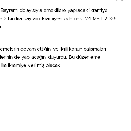
ayramı dolayısıyla emeklilere yapılacak ikramiye
ere 3 bin lira bayram ikramiyesi ödemesi, 24 Mart 2025
k.
elerin devam ettiğini ve ilgili kanun çalışmaları
lerinin de yapılacağını duyurdu. Bu düzenleme
ira ikramiye verilmiş olacak.