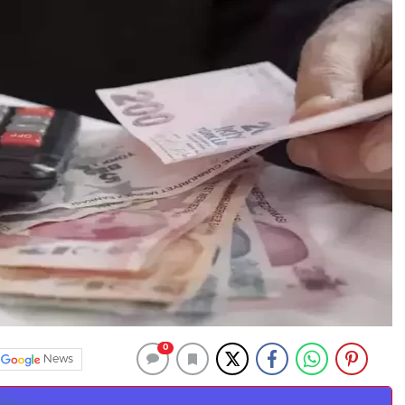
0
News