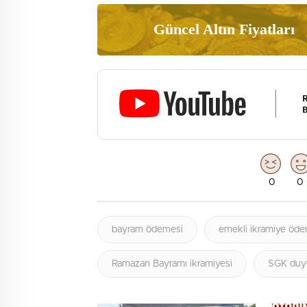
Güncel Altın Fiyatları
0
0
bayram ödemesi
emekli ikramiye öde
Ramazan Bayramı ikramiyesi
SGK duy