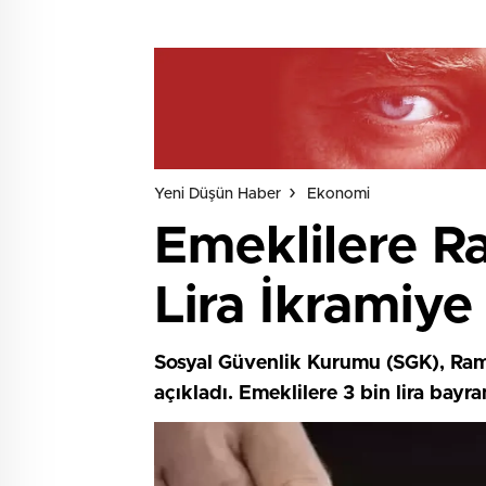
Yeni Düşün Haber
Ekonomi
Emeklilere R
Lira İkramiye
Sosyal Güvenlik Kurumu (SGK), Rama
açıkladı. Emeklilere 3 bin lira bay