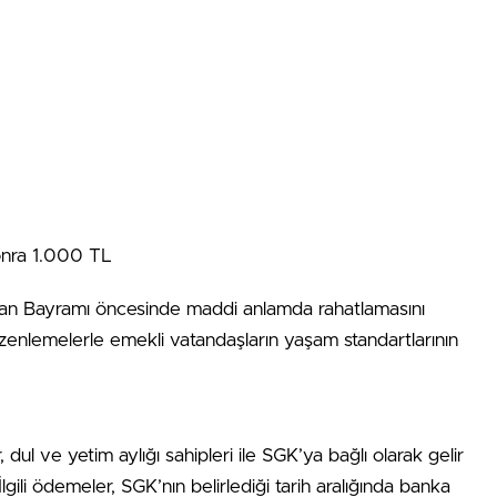
onra 1.000 TL
zan Bayramı öncesinde maddi anlamda rahatlamasını
zenlemelerle emekli vatandaşların yaşam standartlarının
 dul ve yetim aylığı sahipleri ile SGK’ya bağlı olarak gelir
İlgili ödemeler, SGK’nın belirlediği tarih aralığında banka