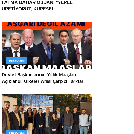
FATMA BAHAR OBDAN: “YEREL
ÜRETİYORUZ, KÜRESEL
DÜŞÜNÜYORUZ”
EKONOMI
Devlet Başkanlarının Yıllık Maaşları
Açıklandı: Ülkeler Arası Çarpıcı Farklar
EKONOMI