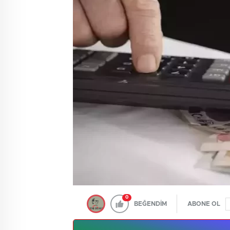
0
BEĞENDİM
ABONE OL