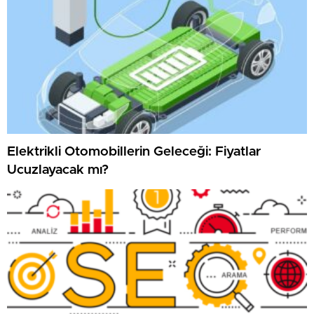
Elektrikli Otomobillerin Geleceği: Fiyatlar
Ucuzlayacak mı?