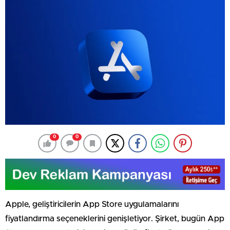
0
0
Apple, geliştiricilerin App Store uygulamalarını
fiyatlandırma seçeneklerini genişletiyor. Şirket, bugün App