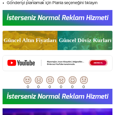
Gönderiyi planlamak için Planla seçeneğini tıklayın
Güncel Altın Fiyatları
Güncel Döviz Kurları
0
0
0
0
0
0