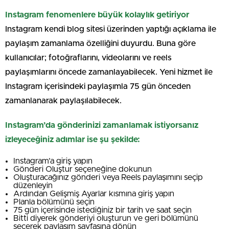
Instagram fenomenlere büyük kolaylık getiriyor
Instagram kendi blog sitesi üzerinden yaptığı açıklama ile
paylaşım zamanlama özelliğini duyurdu. Buna göre
kullanıcılar; fotoğraflarını, videolarını ve reels
paylaşımlarını öncede zamanlayabilecek. Yeni hizmet ile
Instagram içerisindeki paylaşımla 75 gün önceden
zamanlanarak paylaşılabilecek.
Instagram’da gönderinizi zamanlamak istiyorsanız
izleyeceğiniz adımlar ise şu şekilde:
Instagram’a giriş yapın
Gönderi Oluştur seçeneğine dokunun
Oluşturacağınız gönderi veya Reels paylaşımını seçip
düzenleyin
Ardından Gelişmiş Ayarlar kısmına giriş yapın
Planla bölümünü seçin
75 gün içerisinde istediğiniz bir tarih ve saat seçin
Bitti diyerek gönderiyi oluşturun ve geri bölümünü
seçerek paylaşım sayfasına dönün