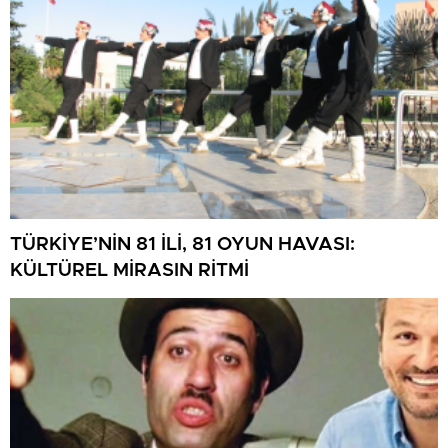
TÜRKİYE’NİN 81 İLİ, 81 OYUN HAVASI:
KÜLTÜREL MİRASIN RİTMİ