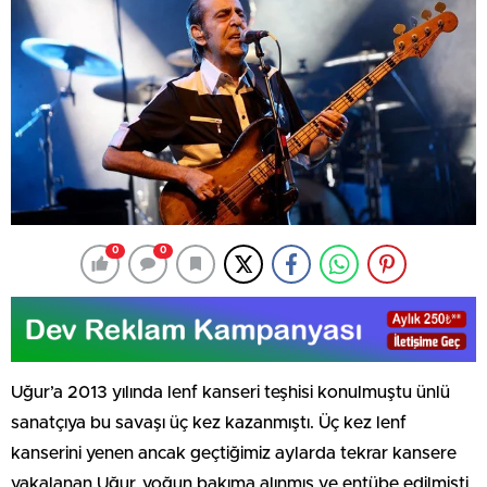
0
0
Uğur’a 2013 yılında lenf kanseri teşhisi konulmuştu ünlü
sanatçıya bu savaşı üç kez kazanmıştı. Üç kez lenf
kanserini yenen ancak geçtiğimiz aylarda tekrar kansere
yakalanan Uğur, yoğun bakıma alınmış ve entübe edilmişti