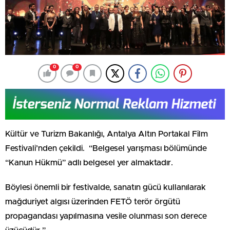
0
0
Kültür ve Turizm Bakanlığı, Antalya Altın Portakal Film
Festivali’nden çekildi. “Belgesel yarışması bölümünde
“Kanun Hükmü” adlı belgesel yer almaktadır.
Böylesi önemli bir festivalde, sanatın gücü kullanılarak
mağduriyet algısı üzerinden FETÖ terör örgütü
propagandası yapılmasına vesile olunması son derece