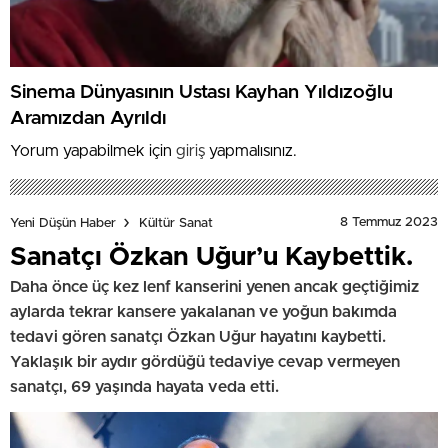
Sinema Dünyasının Ustası Kayhan Yıldızoğlu
Aramızdan Ayrıldı
Yorum yapabilmek için
giriş
yapmalısınız.
8 Temmuz 2023
Yeni Düşün Haber
Kültür Sanat
Sanatçı Özkan Uğur’u Kaybettik.
Daha önce üç kez lenf kanserini yenen ancak geçtiğimiz
aylarda tekrar kansere yakalanan ve yoğun bakımda
tedavi gören sanatçı Özkan Uğur hayatını kaybetti.
Yaklaşık bir aydır gördüğü tedaviye cevap vermeyen
sanatçı, 69 yaşında hayata veda etti.