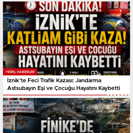
YEREL HABERLER
İznik’te Feci Trafik Kazası: Jandarma
Astsubayın Eşi ve Çocuğu Hayatını Kaybetti