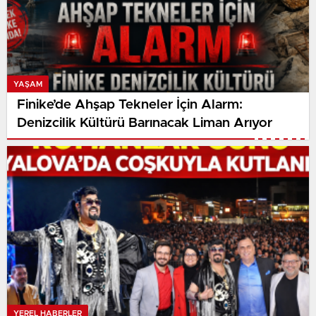
YAŞAM
Finike’de Ahşap Tekneler İçin Alarm:
Denizcilik Kültürü Barınacak Liman Arıyor
YEREL HABERLER