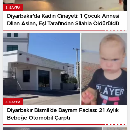
3. SAYFA
Diyarbakır’da Kadın Cinayeti: 1 Çocuk Annesi
Dilan Aslan, Eşi Tarafından Silahla Öldürüldü
3. SAYFA
Diyarbakır Bismil’de Bayram Faciası: 21 Aylık
Bebeğe Otomobil Çarptı