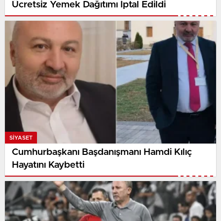
Ücretsiz Yemek Dağıtımı İptal Edildi
SIYASET
Cumhurbaşkanı Başdanışmanı Hamdi Kılıç
Hayatını Kaybetti