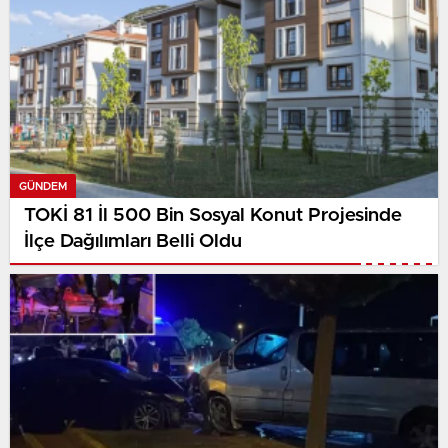
GÜNDEM
TOKİ 81 İl 500 Bin Sosyal Konut Projesinde
İlçe Dağılımları Belli Oldu