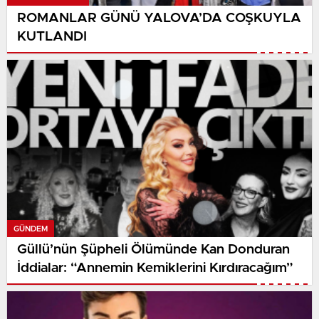
ROMANLAR GÜNÜ YALOVA’DA COŞKUYLA
KUTLANDI
GÜNDEM
Güllü’nün Şüpheli Ölümünde Kan Donduran
İddialar: “Annemin Kemiklerini Kırdıracağım”