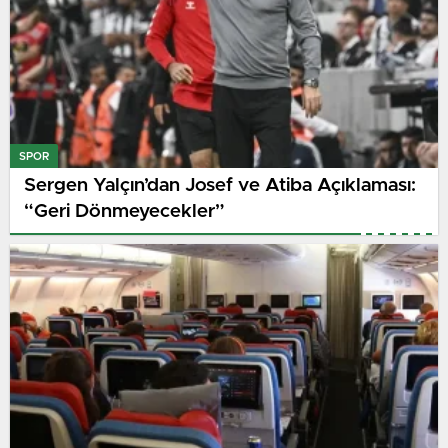
SPOR
Sergen Yalçın’dan Josef ve Atiba Açıklaması:
“Geri Dönmeyecekler”