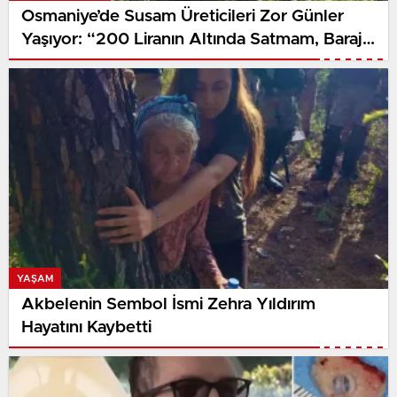
Osmaniye’de Susam Üreticileri Zor Günler
Yaşıyor: “200 Liranın Altında Satmam, Baraja
Dökerim”
YAŞAM
Akbelenin Sembol İsmi Zehra Yıldırım
Hayatını Kaybetti