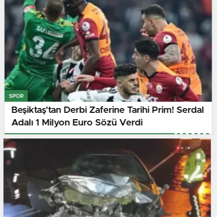
SPOR
Beşiktaş’tan Derbi Zaferine Tarihi Prim! Serdal
Adalı 1 Milyon Euro Sözü Verdi