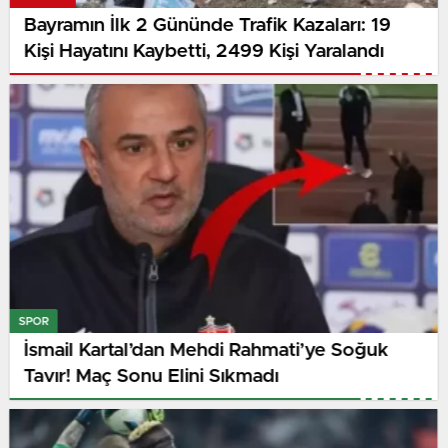
Bayramın İlk 2 Gününde Trafik Kazaları: 19
Kişi Hayatını Kaybetti, 2499 Kişi Yaralandı
SPOR
İsmail Kartal’dan Mehdi Rahmati’ye Soğuk
Tavır! Maç Sonu Elini Sıkmadı