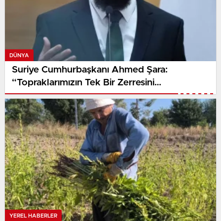
DÜNYA
Suriye Cumhurbaşkanı Ahmed Şara:
“Topraklarımızın Tek Bir Zerresini
Vermeyeceğiz”
YEREL HABERLER