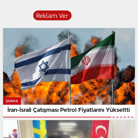
DÜNYA
İran-İsrail Çatışması Petrol Fiyatlarını Yükseltti