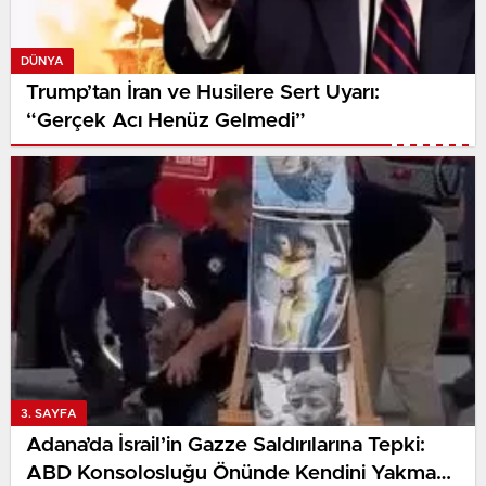
DÜNYA
Trump’tan İran ve Husilere Sert Uyarı:
“Gerçek Acı Henüz Gelmedi”
3. SAYFA
Adana’da İsrail’in Gazze Saldırılarına Tepki:
ABD Konsolosluğu Önünde Kendini Yakmaya