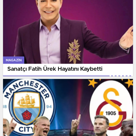
MAGAZIN
Sanatçı Fatih Ürek Hayatını Kaybetti