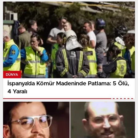
DÜNYA
İspanya’da Kömür Madeninde Patlama: 5 Ölü,
4 Yaralı