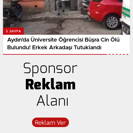
3. SAYFA
Aydın’da Üniversite Öğrencisi Büşra Cin Ölü
Bulundu! Erkek Arkadaşı Tutuklandı