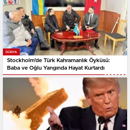
DÜNYA
Stockholm’de Türk Kahramanlık Öyküsü:
Baba ve Oğlu Yangında Hayat Kurtardı