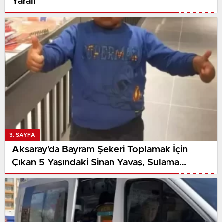
Yaralı
3. SAYFA
Aksaray’da Bayram Şekeri Toplamak İçin
Çıkan 5 Yaşındaki Sinan Yavaş, Sulama
Kanalına Düşerek Hayatını Kaybetti