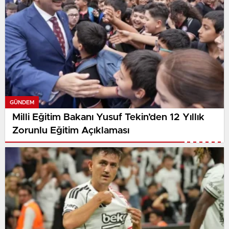
GÜNDEM
Milli Eğitim Bakanı Yusuf Tekin’den 12 Yıllık
Zorunlu Eğitim Açıklaması