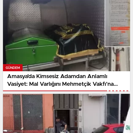
GÜNDEM
Amasya’da Kimsesiz Adamdan Anlamlı
Vasiyet: Mal Varlığını Mehmetçik Vakfı’na
Bağışladı