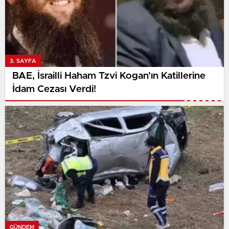
3. SAYFA
BAE, İsrailli Haham Tzvi Kogan’ın Katillerine
İdam Cezası Verdi!
GÜNDEM