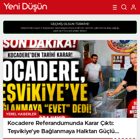
YEREL HABERLER
Kocadere Referandumunda Karar Çıktı:
Teşvikiye’ye Bağlanmaya Halktan Güçlü
Destek