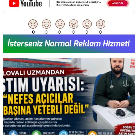
0
0
0
0
0
0