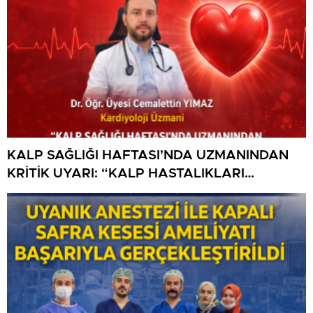
KALP SAĞLIĞI HAFTASI’NDA UZMANINDAN
KRİTİK UYARI: “KALP HASTALIKLARI
ÖNLENEBİLİR”