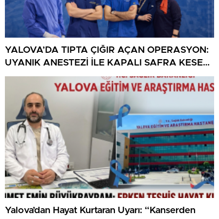
YALOVA’DA TIPTA ÇIĞIR AÇAN OPERASYON:
UYANIK ANESTEZİ İLE KAPALI SAFRA KESESİ
AMELİYATI BAŞARIYLA GERÇEKLEŞTİRİLDİ
Yalova’dan Hayat Kurtaran Uyarı: “Kanserden