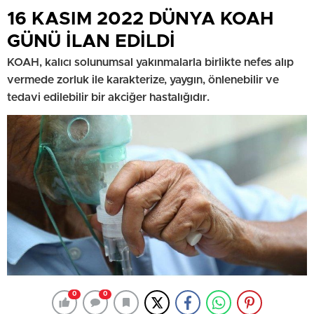
16 KASIM 2022 DÜNYA KOAH
GÜNÜ İLAN EDİLDİ
KOAH, kalıcı solunumsal yakınmalarla birlikte nefes alıp
vermede zorluk ile karakterize, yaygın, önlenebilir ve
tedavi edilebilir bir akciğer hastalığıdır.
0
0