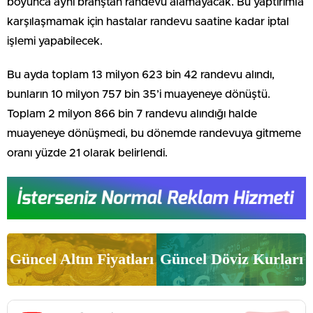
boyunca aynı branştan randevu alamayacak. Bu yaptırımla
karşılaşmamak için hastalar randevu saatine kadar iptal
işlemi yapabilecek.
Bu ayda toplam 13 milyon 623 bin 42 randevu alındı,
bunların 10 milyon 757 bin 35’i muayeneye dönüştü.
Toplam 2 milyon 866 bin 7 randevu alındığı halde
muayeneye dönüşmedi, bu dönemde randevuya gitmeme
oranı yüzde 21 olarak belirlendi.
Güncel Altın Fiyatları
Güncel Döviz Kurları