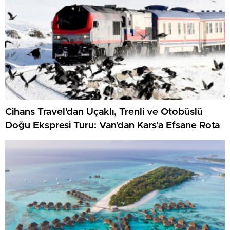
Cihans Travel’dan Uçaklı, Trenli ve Otobüslü
Doğu Ekspresi Turu: Van’dan Kars’a Efsane Rota