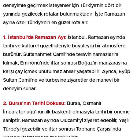
deneyimle geçirmek isteyenler için Türkiye’nin dört bir
yanında gezilecek rotalar bulunmaktadır. İşte Ramazan
ayına özel Türkiye’nin en güzel rotaları:
1. İstanbul’da Ramazan Ayı:
İstanbul, Ramazan ayında
tarihi ve kültürel güzellikleriyle büyüleyici bir atmosfere
bürünür. Sultanahmet Camii’nde teravih namazlarını
kılmak, Eminönü’nde iftar sonrası Boğaz’ın manzarasına
karşı çay içmek unutulmaz anılar yaşatabilir. Ayrıca, Eyüp
Sultan Camii’ne ve türbesine ziyaretler de manevi bir
deneyim sunar.
2. Bursa’nın Tarihi Dokusu:
Bursa, Osmanlı
İmparatorluğu’nun ilk başkenti olmasıyla tarihi bir öneme
sahiptir. Ramazan ayında Ulucami’yi ziyaret edebilir, Yeşil
Türbe’yi gezebilir ve iftar sonrası Tophane Çarşısı’nda