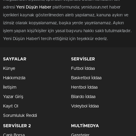
adresi
Yeni Düşün Haber
platformunda; yenidusun.net haber
içerikleri kaynak gösterilmeden alıntı yapılamaz, kanuna aykırı ve
izinsiz olarak kopyalanamaz, başka yerde yayınlanamaz. Aykırı
işlem yapan kişi/kişiler için yasal başvuru hakkı saklı tutulmaktadır.
Yeni Düşün Haber'i tercih ettiğiniz için teşekkür ederiz.
SAYFALAR
SERVİSLER
Künye
Futbol İddaa
Hakkımızda
Basketbol İddaa
İletişim
Hentbol İddaa
Yazar Giriş
Bilardo İddaa
Kayıt Ol
Voleybol İddaa
Sorumluluk Reddi
SERVİSLER 2
MULTİMEDYA
Canlı Borsa
Gazeteler