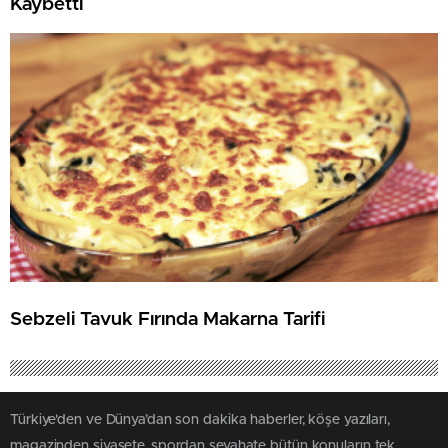
Kaybetti
Sebzeli Tavuk Fırında Makarna Tarifi
Türkiye'den ve Dünya’dan son dakika haberler, köşe yazıları,
magazinden siyasete, spordan seyahate bütün konuların tek