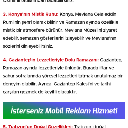
Osmanlı tatlılarından tadabilirsiniz.
3. Konya’nın Mistik Ruhu:
Konya, Mevlana Celaleddin
Rumi’nin şehri olarak bilinir ve Ramazan ayında özellikle
mistik bir atmosfere bürünür. Mevlana Müzesi’ni ziyaret
edebilir, semazen gösterilerini izleyebilir ve Mevlana’nın
sözlerini dinleyebilirsiniz.
4. Gaziantep’in Lezzetleriyle Dolu Ramazanı:
Gaziantep,
Ramazan ayında lezzetleriyle ünlüdür. Burada iftar ve
sahur sofralarında yöresel lezzetleri tatmak unutulmaz bir
deneyim olabilir. Ayrıca, Gaziantep Kalesi’ni ve tarihi
çarşıları gezmek de keyifli olacaktır.
5. Trabzon’un Doğal Güzellikleri:
Trabzon, doğal