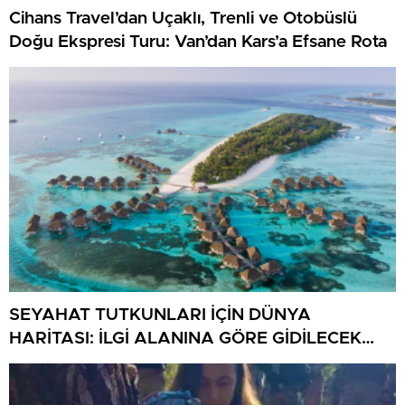
Cihans Travel’dan Uçaklı, Trenli ve Otobüslü
Doğu Ekspresi Turu: Van’dan Kars’a Efsane Rota
SEYAHAT TUTKUNLARI İÇİN DÜNYA
HARİTASI: İLGİ ALANINA GÖRE GİDİLECEK
ÜLKELER VE ŞEHİRLER