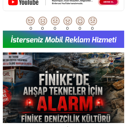
0
0
0
0
0
0