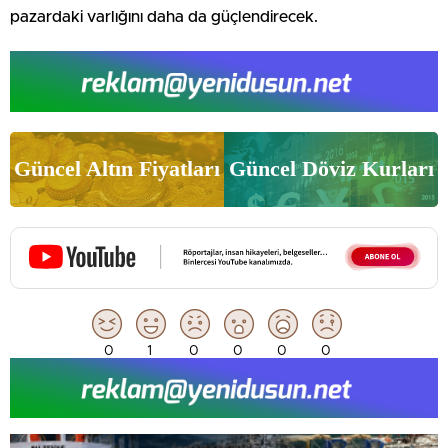
pazardaki varlığını daha da güçlendirecek.
Güncel Altın Fiyatları
Güncel Döviz Kurları
0
1
0
0
0
0