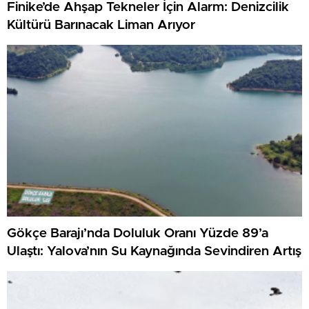
Finike’de Ahşap Tekneler İçin Alarm: Denizcilik
Kültürü Barınacak Liman Arıyor
Gökçe Barajı’nda Doluluk Oranı Yüzde 89’a
Ulaştı: Yalova’nın Su Kaynağında Sevindiren Artış