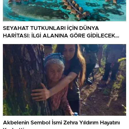
SEYAHAT TUTKUNLARI İÇİN DÜNYA
HARİTASI: İLGİ ALANINA GÖRE GİDİLECEK
ÜLKELER VE ŞEHİRLER
Akbelenin Sembol İsmi Zehra Yıldırım Hayatını