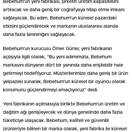
Bebehum’un yeni fabrikası, şirketin üretim kapasitesini
artıracak ve daha geniş bir coğrafyaya hitap etme imkanı
sağlayacak. Bu adım, Bebehum’un küresel pazardaki
etkisini güçlendirecek ve markanın uluslararası alanda
daha fazla tanınırlığını sağlayacak.
Bebehum’un kurucusu Ömer Gürler, yeni fabrikanın
açılışıyla ilgili olarak, “Bu yeni adımımızla, Bebehum
markasını dünyanın dört bir yanında daha erişilebilir hale
getirmeyi hedefliyoruz. Müşterilerimize daha geniş bir ürün
yelpazesi sunarak, Bebehum’un küresel bir oyuncu olarak
konumunu güçlendirmeyi amaçlıyoruz” dedi.
Yeni fabrikanın açılmasıyla birlikte Bebehum’un üretim ve
dağıtım ağı genişleyecek ve dünya genelinde daha fazla
tüketiciye ulaşacak. Bebehum, kaliteli ve güvenilir
ürünleriyle bilinen bir marka olarak, yeni fabrika ile küresel